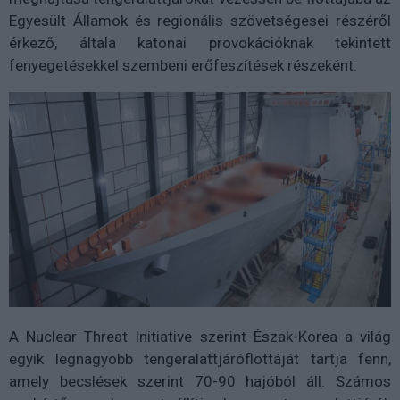
Egyesült Államok és regionális szövetségesei részéről
érkező, általa katonai provokációknak tekintett
fenyegetésekkel szembeni erőfeszítések részeként.
A Nuclear Threat Initiative szerint Észak-Korea a világ
egyik legnagyobb tengeralattjáróflottáját tartja fenn,
amely becslések szerint 70-90 hajóból áll. Számos