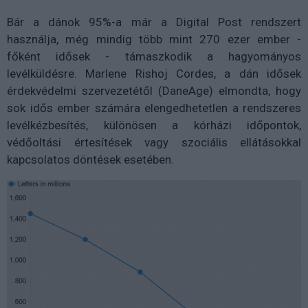
Bár a dánok 95%-a már a Digital Post rendszert
használja, még mindig több mint 270 ezer ember -
főként idősek - támaszkodik a hagyományos
levélküldésre. Marlene Rishoj Cordes, a dán idősek
érdekvédelmi szervezetétől (DaneAge) elmondta, hogy
sok idős ember számára elengedhetetlen a rendszeres
levélkézbesítés, különösen a kórházi időpontok,
védőoltási értesítések vagy szociális ellátásokkal
kapcsolatos döntések esetében.