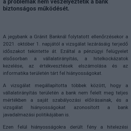
a problémák nem veszélyeztetik a bank
biztonságos működését.
A jegybank a Gránit Banknál folytatott ellenőrzésekor a
2021. október 1. napjától a vizsgálat lezárásáig terjedő
időszakot tekintette át. Ezáltal a pénzügyi felügyelet
elsősorban a vállalatirányítás, a hitelkockázatok
kezelése, az értékvesztések elszámolása és az
informatika területén tárt fel hiányosságokat.
A vizsgálat megállapította többek között, hogy a
vállalatirányítás területén a bank nem felelt meg teljes
mértékben a saját szabályozási előírásainak, és a
vizsgálat hiányosságokat azonosított a bank
javadalmazási politikájában is.
Ezen felül hiányosságokra derült fény a hitelezési