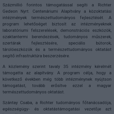
Százmillió forintos támogatással segíti a Richter
Gedeon Nyrt. Centenáriumi Alapítvány a közoktatási
intézmények természettudományos fejlesztését. A
program lehetőséget biztosít az intézményeknek
laboratóriumi felszerelések, demonstrációs eszközök,
szaktantermi berendezések, tudományos műszerek,
szertárak fejlesztésére, speciális bútorok,
tárolóeszközök és a természettudományos oktatást
segítő infrastruktúra beszerzésére.
A közlemény szerint tavaly 35 intézmény kérelmét
támogatta az alapítvány. A program célja, hogy a
következő években még több intézménynek nyújtson
támogatást, tovább erősítve ezzel a magyar
természettudományos oktatást.
Szántay Csaba, a Richter tudományos főtanácsadója,
egészségügy- és oktatástámogatási vezetője azt