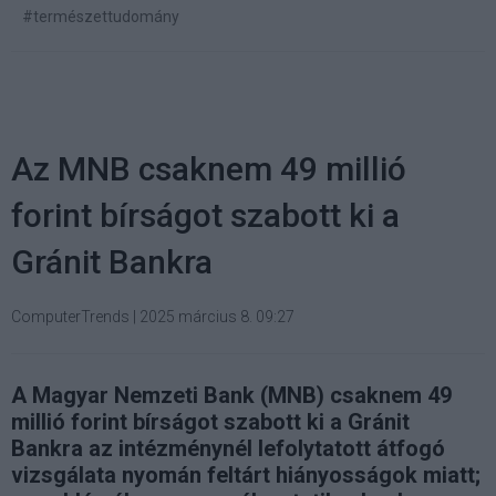
#természettudomány
Az MNB csaknem 49 millió
forint bírságot szabott ki a
Gránit Bankra
ComputerTrends
|
2025 március 8. 09:27
A Magyar Nemzeti Bank (MNB) csaknem 49
millió forint bírságot szabott ki a Gránit
Bankra az intézménynél lefolytatott átfogó
vizsgálata nyomán feltárt hiányosságok miatt;