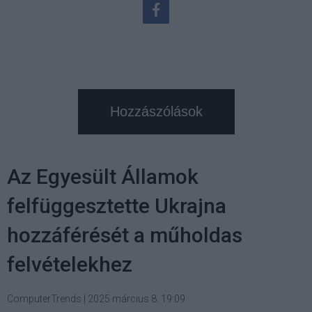
Hozzászólások
Az Egyesült Államok
felfüggesztette Ukrajna
hozzáférését a műholdas
felvételekhez
ComputerTrends
|
2025 március 8. 19:09