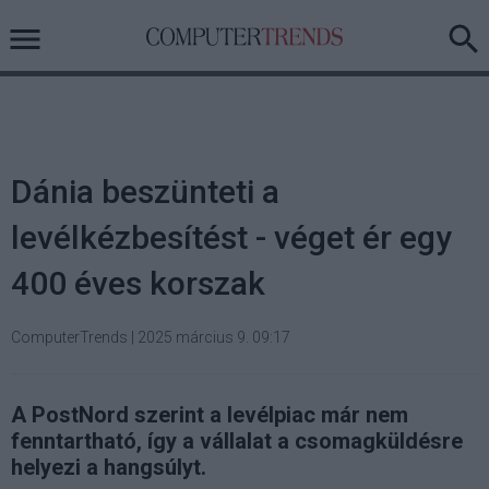
Dánia beszünteti a
levélkézbesítést - véget ér egy
400 éves korszak
ComputerTrends
|
2025 március 9. 09:17
A PostNord szerint a levélpiac már nem
fenntartható, így a vállalat a csomagküldésre
helyezi a hangsúlyt.