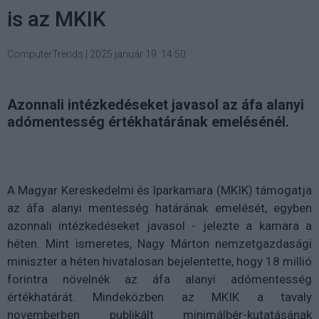
is az MKIK
ComputerTrends
|
2025 január 19. 14:50
Azonnali intézkedéseket javasol az áfa alanyi
adómentesség értékhatárának emelésénél.
A Magyar Kereskedelmi és Iparkamara (MKIK) támogatja
az áfa alanyi mentesség határának emelését, egyben
azonnali intézkedéseket javasol - jelezte a kamara a
héten. Mint ismeretes, Nagy Márton nemzetgazdasági
miniszter a héten hivatalosan bejelentette, hogy 18 millió
forintra növelnék az áfa alanyi adómentesség
értékhatárát. Mindeközben az MKIK a tavaly
novemberben publikált minimálbér-kutatásának