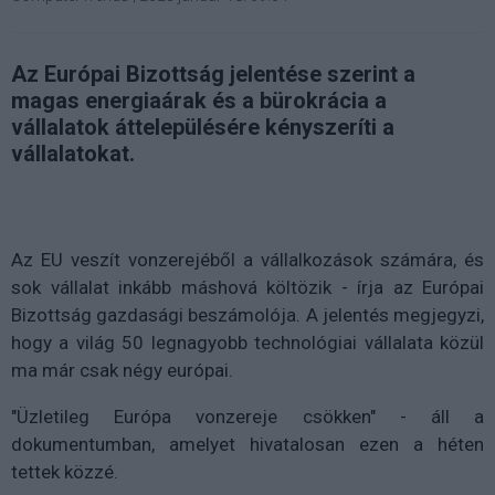
Az Európai Bizottság jelentése szerint a
magas energiaárak és a bürokrácia a
vállalatok áttelepülésére kényszeríti a
vállalatokat.
Az EU veszít vonzerejéből a vállalkozások számára, és
sok vállalat inkább máshová költözik - írja az Európai
Bizottság gazdasági beszámolója. A jelentés megjegyzi,
hogy a világ 50 legnagyobb technológiai vállalata közül
ma már csak négy európai.
"Üzletileg Európa vonzereje csökken" - áll a
dokumentumban, amelyet hivatalosan ezen a héten
tettek közzé.