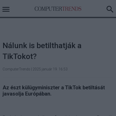
Nálunk is betilthatják a
TikTokot?
ComputerTrends
|
2025 január 19. 16:53
Az észt külügyminiszter a TikTok betiltását
javasolja Európában.