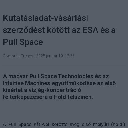
Kutatásiadat-vásárlási
szerződést kötött az ESA és a
Puli Space
ComputerTrends
|
2025 január 19. 12:36
A magyar Puli Space Technologies és az
Intuitive Machines együttműködése az első
kísérlet a vízjég-koncentráció
feltérképezésére a Hold felszínén.
A Puli Space Kft.-vel kötötte meg első mélyűri (holdi)