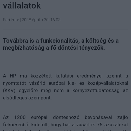
vállalatok
Egri Imre
|
2008 április 30. 16:03
Továbbra is a funkcionalitás, a költség és a
megbízhatóság a fő döntési tényezők.
A HP ma közzétett kutatási eredményei szerint a
nyomtatót vásárló európai kis- és középvállalatoknál
(KKV) egyelőre még nem a környezettudatosság az
elsődleges szempont.
Az 1200 európai döntéshozó bevonásával zajló
felmérésből kiderült, hogy bár a vásárlók 75 százalékát