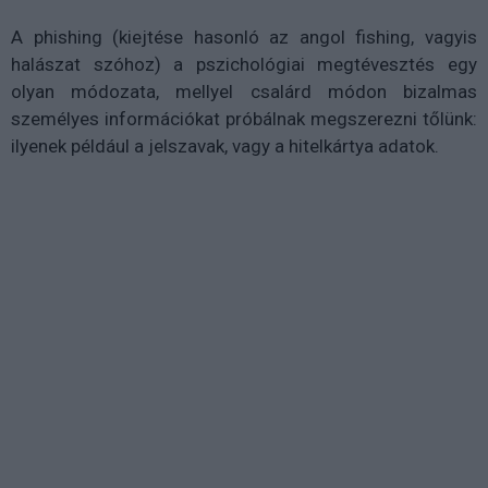
A phishing (kiejtése hasonló az angol fishing, vagyis
halászat szóhoz) a pszichológiai megtévesztés egy
olyan módozata, mellyel csalárd módon bizalmas
személyes információkat próbálnak megszerezni tőlünk:
ilyenek például a jelszavak, vagy a hitelkártya adatok.