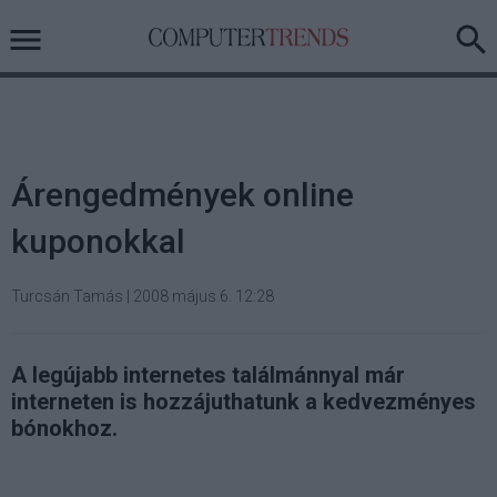
Árengedmények online
kuponokkal
Turcsán Tamás
|
2008 május 6. 12:28
A legújabb internetes találmánnyal már
interneten is hozzájuthatunk a kedvezményes
bónokhoz.