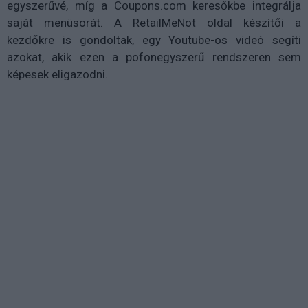
egyszerűvé, míg a Coupons.com keresőkbe integrálja
saját menüsorát. A RetailMeNot oldal készítői a
kezdőkre is gondoltak, egy Youtube-os videó segíti
azokat, akik ezen a pofonegyszerű rendszeren sem
képesek eligazodni.