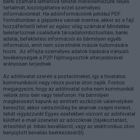
bárki számára láthatóvá tehetik merevlemezünk teljes
tartalmát, kiszolgáltatva ezzel személyes
információinkat. Ha adóinformációink például PDF
formátumban a gépünkre vannak mentve, akkor ez a fájl
hozzáférhető lehet az egész világ számára! Mindebbe
beletartoznak családunk társadalombiztosítási, banki
adatai, befektetési információi és bármilyen egyéb
információ, amit nem szeretnénk mások tudomására
hozni. Az effajta személyes adatok lopására irányuló
tevékenységek a P2P fájlmegosztók elterjedésével
arányosan terjednek.
Az adóhivatal szereti a postacímeket, így a hivatalos
kommunikáció nagy része postai úton zajlik. Fontos
megjegyezni, hogy az adóhivatal soha nem kommunikál
velünk sms-ben vagy telefonon. Ha bármilyen
megkeresést kapunk az említett eszközök valamelyikén
keresztül, akkor valószínűleg be akarnak csapni minket,
tehát vigyázzunk! Egyes esetekben viszont az adóhivatal
küldhet e-mail üzenetet az adózóknak (tájékoztatást,
értesítést pl. hibás bevallásról, vagy az elektronikus úton
benyújtott bevallás beérkezéséről).