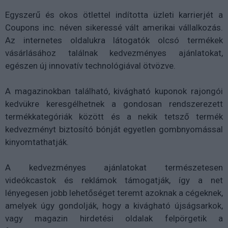
Egyszerű és okos ötlettel indította üzleti karrierjét a
Coupons inc. néven sikeressé vált amerikai vállalkozás.
Az internetes oldalukra látogatók olcsó termékek
vásárlásához találnak kedvezményes ajánlatokat,
egészen új innovatív technológiával ötvözve.
A magazinokban található, kivágható kuponok rajongói
kedvükre keresgélhetnek a gondosan rendszerezett
termékkategóriák között és a nekik tetsző termék
kedvezményt biztosító bónját egyetlen gombnyomással
kinyomtathatják.
A kedvezményes ajánlatokat természetesen
videókcastok és reklámok támogatják, így a net
lényegesen jobb lehetőséget teremt azoknak a cégeknek,
amelyek úgy gondolják, hogy a kivágható újságsarkok,
vagy magazin hirdetési oldalak felpörgetik a