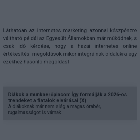
Láthatóan az internetes marketing azonnal készpénzre
váltható példái az Egyesült Államokban már működnek, s
csak idő kérdése, hogy a hazai internetes online
értékesítési megoldások mikor integrálnak oldalukra egy
ezekhez hasonló megoldást.
Diákok a munkaerőpiacon: Így formálják a 2026-os
trendeket a fiatalok elvárásai (X)
A diákoknak már nem elég a magas órabér,
rugalmasságot is várnak.