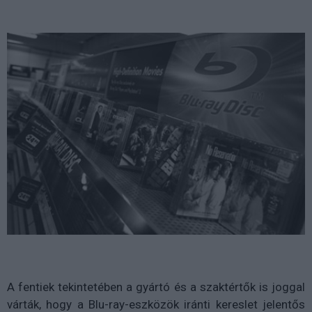
A fentiek tekintetében a gyártó és a szaktértők is joggal
várták, hogy a Blu-ray-eszközök iránti kereslet jelentős