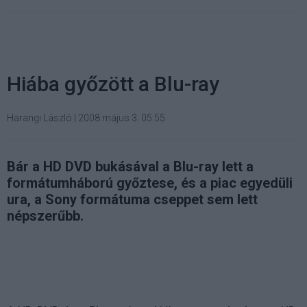
Hiába győzött a Blu-ray
Harangi László
|
2008 május 3. 05:55
Bár a HD DVD bukásával a Blu-ray lett a
formátumháború győztese, és a piac egyedüli
ura, a Sony formátuma cseppet sem lett
népszerűbb.