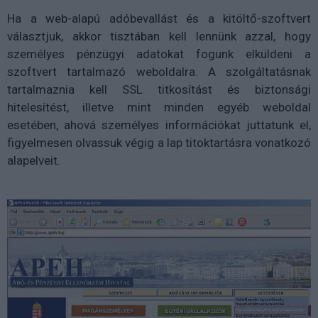
Ha a web-alapú adóbevallást és a kitöltő-szoftvert
választjuk, akkor tisztában kell lennünk azzal, hogy
személyes pénzügyi adatokat fogunk elküldeni a
szoftvert tartalmazó weboldalra. A szolgáltatásnak
tartalmaznia kell SSL titkosítást és biztonsági
hitelesítést, illetve mint minden egyéb weboldal
esetében, ahová személyes információkat juttatunk el,
figyelmesen olvassuk végig a lap titoktartásra vonatkozó
alapelveit.