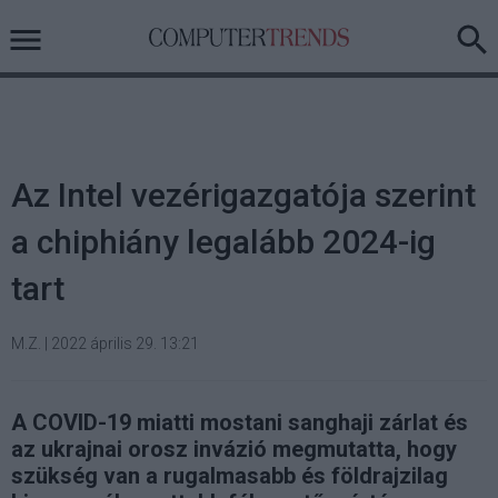
Az Intel vezérigazgatója szerint
a chiphiány legalább 2024-ig
tart
M.Z.
|
2022 április 29. 13:21
A COVID-19 miatti mostani sanghaji zárlat és
az ukrajnai orosz invázió megmutatta, hogy
szükség van a rugalmasabb és földrajzilag