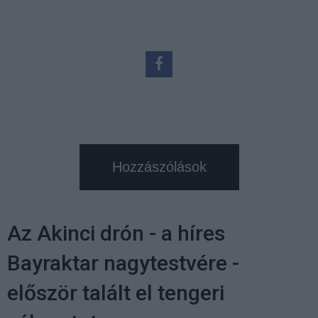
Hozzászólások
Az Akinci drón - a híres
Bayraktar nagytestvére -
először talált el tengeri