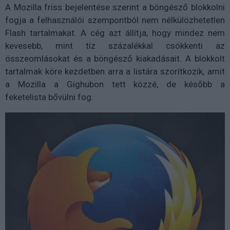
A Mozilla friss bejelentése szerint a böngésző blokkolni
fogja a felhasználói szempontból nem nélkülözhetetlen
Flash tartalmakat. A cég azt állítja, hogy mindez nem
kevesebb, mint tíz százalékkal csökkenti az
összeomlásokat és a böngésző kiakadásait. A blokkolt
tartalmak köre kezdetben arra a listára szorítkozik, amit
a Mozilla a Gighubon tett közzé, de később a
feketelista bővülni fog.