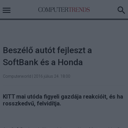
Beszélő autót fejleszt a
SoftBank és a Honda
Computerworld
|
2016 július 24. 18:00
KITT mai utóda figyeli gazdája reakcióit, és ha
rosszkedvű, felvidítja.