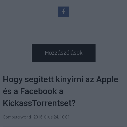
Hozzászólások
Hogy segített kinyírni az Apple
és a Facebook a
KickassTorrentset?
Computerworld
|
2016 július 24. 10:01