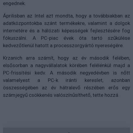
engednek.
Áprilisban az Intel azt mondta, hogy a továbbiakban az
adatközpontokba szánt termékekre, valamint a dolgok
internetére és a hálózati képességek fejlesztésére fog
fókuszálni. A PC-piac évek óta tartó szűkülése
kedvezőtlenül hatott a processzorgyártó nyereségére.
Krzanich arra számít, hogy az év második felében,
elsősorban a nagyvállalatok körében felélénkül majd a
PC-frissítési kedv. A második negyedévben is nőtt
valamelyest a PC-k iránti kereslet, azonban
összességében az év hátralevő részében erős egy
számjegyű csökkenés valószínűsíthető, tette hozzá.