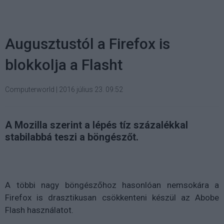
Augusztustól a Firefox is
blokkolja a Flasht
Computerworld
|
2016 július 23. 09:52
A Mozilla szerint a lépés tíz százalékkal
stabilabbá teszi a böngészőt.
A többi nagy böngészőhoz hasonlóan nemsokára a
Firefox is drasztikusan csökkenteni készül az Abobe
Flash használatot.