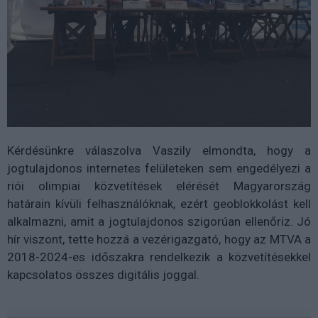
Kérdésünkre válaszolva Vaszily elmondta, hogy a
jogtulajdonos internetes felületeken sem engedélyezi a
riói olimpiai közvetítések elérését Magyarország
határain kívüli felhasználóknak, ezért geoblokkolást kell
alkalmazni, amit a jogtulajdonos szigorúan ellenőriz. Jó
hír viszont, tette hozzá a vezérigazgató, hogy az MTVA a
2018-2024-es időszakra rendelkezik a közvetítésekkel
kapcsolatos összes digitális joggal.