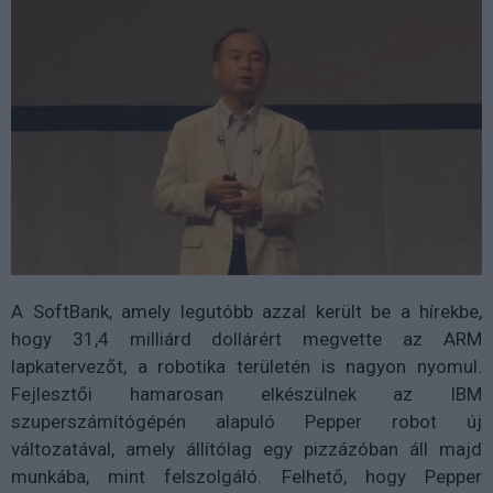
A SoftBank, amely legutóbb azzal került be a hírekbe,
hogy 31,4 milliárd dollárért megvette az ARM
lapkatervezőt, a robotika területén is nagyon nyomul.
Fejlesztői hamarosan elkészülnek az IBM
szuperszámítógépén alapuló Pepper robot új
változatával, amely állítólag egy pizzázóban áll majd
munkába, mint felszolgáló. Felhető, hogy Pepper