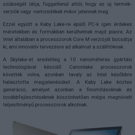
szükségét látja, függetlenül attól, hogy az új termék-
verziók vagy -nemzedékek mikor jelennek meg.
Ezzel együtt a Kaby Lake-re épülő PC-k igen érdekes
méretekben és formákban kerülhetnek majd piacra. Az
Intel általában a processzorok Core M verzióját bocsátja
ki, ami innovatív tervezésre ad alkalmat a szállítóknak.
A Skylake-et eredetileg a 10 nanométeres gyártási
technológiával készülő Canonlake processzorok
követték volna, azonban tavaly az Intel későbbre
halasztotta megjelenésüket. A Kaby Lake köztes
generáció, amelyet azonban a finomításoknak és
továbbfejlesztéseknek köszönhetően mégis megnövelt
teljesítményű processzorok alkotnak.