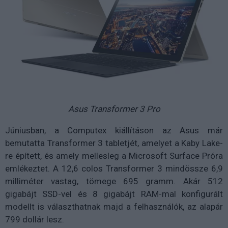
Asus Transformer 3 Pro
Júniusban, a Computex kiállításon az Asus már
bemutatta Transformer 3 tabletjét, amelyet a Kaby Lake-
re épített, és amely mellesleg a Microsoft Surface Próra
emlékeztet. A 12,6 colos Transformer 3 mindössze 6,9
milliméter vastag, tömege 695 gramm. Akár 512
gigabájt SSD-vel és 8 gigabájt RAM-mal konfigurált
modellt is választhatnak majd a felhasználók, az alapár
799 dollár lesz.