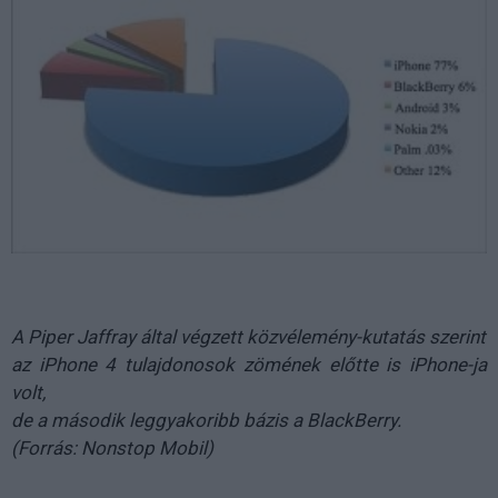
A Piper Jaffray által végzett közvélemény-kutatás szerint
az iPhone 4 tulajdonosok zömének előtte is iPhone-ja
volt,
de a második leggyakoribb bázis a BlackBerry.
(Forrás: Nonstop Mobil)