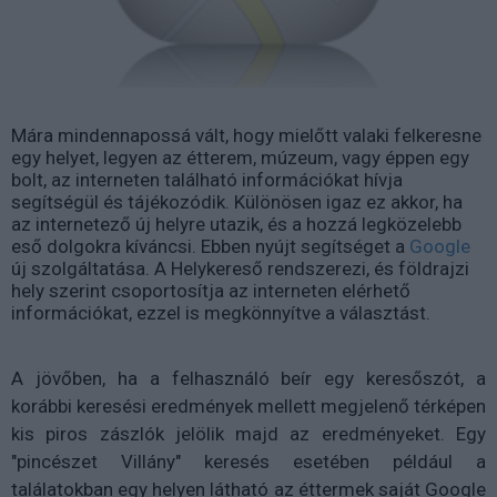
Mára mindennapossá vált, hogy mielőtt valaki felkeresne
egy helyet, legyen az étterem, múzeum, vagy éppen egy
bolt, az interneten található információkat hívja
segítségül és tájékozódik. Különösen igaz ez akkor, ha
az internetező új helyre utazik, és a hozzá legközelebb
eső dolgokra kíváncsi. Ebben nyújt segítséget a
Google
új szolgáltatása. A Helykereső rendszerezi, és földrajzi
hely szerint csoportosítja az interneten elérhető
információkat, ezzel is megkönnyítve a választást.
A jövőben, ha a felhasználó beír egy keresőszót, a
korábbi keresési eredmények mellett megjelenő térképen
kis piros zászlók jelölik majd az eredményeket. Egy
"pincészet Villány" keresés esetében például a
találatokban egy helyen látható az éttermek saját Google