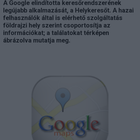
A Google elindította keresőrendszerének
legújabb alkalmazását, a Helykeresőt. A hazai
felhasználók által is elérhető szolgáltatás
földrajzi hely szerint csoportosítja az
információkat; a találatokat térképen
ábrázolva mutatja meg.