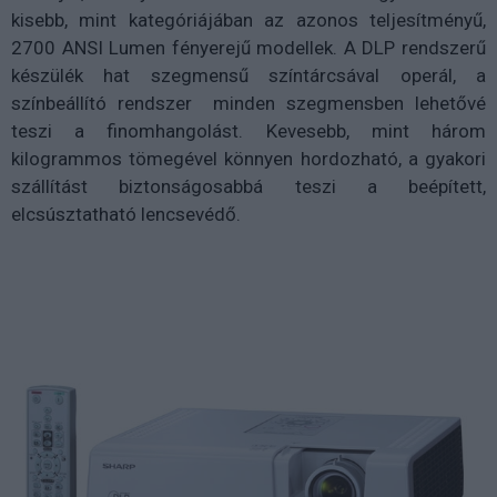
kisebb, mint kategóriájában az azonos teljesítményű,
2700 ANSI Lumen fényerejű modellek. A DLP rendszerű
készülék hat szegmensű színtárcsával operál, a
színbeállító rendszer minden szegmensben lehetővé
teszi a finomhangolást. Kevesebb, mint három
kilogrammos tömegével könnyen hordozható, a gyakori
szállítást biztonságosabbá teszi a beépített,
elcsúsztatható lencsevédő.