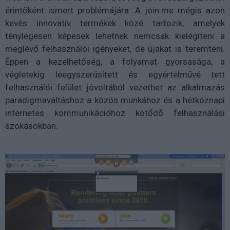
érintőként ismert problémájára. A join.me mégis azon
kevés innovatív termékek közé tartozik, amelyek
ténylegesen képesek lehetnek nemcsak kielégíteni a
meglévő felhasználói igényeket, de újakat is teremteni.
Éppen a kezelhetőség, a folyamat gyorsasága, a
végletekig leegyszerűsített és egyértelművé tett
felhasználói felület jóvoltából vezethet az alkalmazás
paradigmaváltáshoz a közös munkához és a hétköznapi
internetes kommunikációhoz kötődő felhasználási
szokásokban.