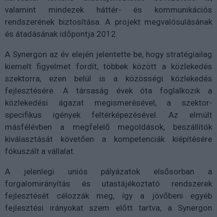
valamint mindezek háttér- és kommunikációs
rendszerének biztosítása. A projekt megvalósulásának
és átadásának időpontja 2012.
A Synergon az év elején jelentette be, hogy stratégiailag
kiemelt figyelmet fordít, többek között a közlekedés
szektorra, ezen belül is a közösségi közlekedés
fejlesztésére. A társaság évek óta foglalkozik a
közlekedési ágazat megismerésével, a szektor-
specifikus igények feltérképezésével. Az elmúlt
másfélévben a megfelelő megoldások, beszállítók
kiválasztását követően a kompetenciák kiépítésére
fókuszált a vállalat.
A jelenlegi uniós pályázatok elsősorban a
forgalomirányítás és utastájékoztató rendszerek
fejlesztését célozzák meg, így a jövőbeni egyéb
fejlesztési irányokat szem előtt tartva, a Synergon