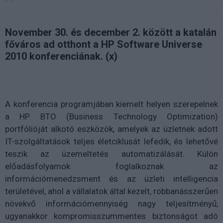
November 30. és december 2. között a katalán
főváros ad otthont a HP Software Universe
2010 konferenciának. (x)
A konferencia programjában kiemelt helyen szerepelnek
a HP BTO (Business Technology Optimization)
portfólióját alkotó eszközök, amelyek az üzletnek adott
IT-szolgáltatások teljes életciklusát lefedik, és lehetővé
teszik az üzemeltetés automatizálását. Külön
előadásfolyamok foglalkoznak az
információmenedzsment és az üzleti intelligencia
területével, ahol a vállalatok által kezelt, robbanásszerűen
növekvő információmennyiség nagy teljesítményű,
ugyanakkor kompromisszummentes biztonságot adó