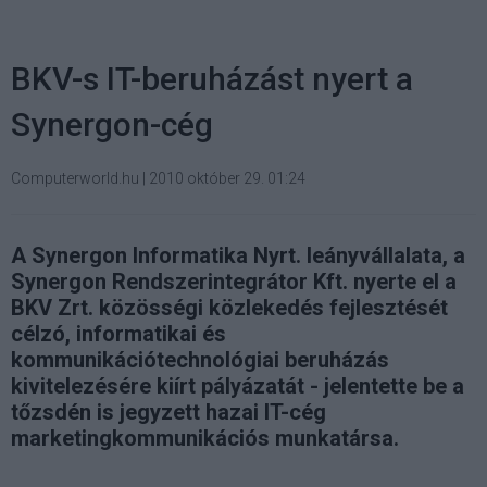
BKV-s IT-beruházást nyert a
Synergon-cég
Computerworld.hu
|
2010 október 29. 01:24
A Synergon Informatika Nyrt. leányvállalata, a
Synergon Rendszerintegrátor Kft. nyerte el a
BKV Zrt. közösségi közlekedés fejlesztését
célzó, informatikai és
kommunikációtechnológiai beruházás
kivitelezésére kiírt pályázatát - jelentette be a
tőzsdén is jegyzett hazai IT-cég
marketingkommunikációs munkatársa.