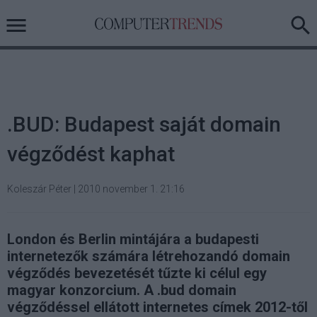
.BUD: Budapest saját domain
végződést kaphat
Koleszár Péter
|
2010 november 1. 21:16
London és Berlin mintájára a budapesti
internetezők számára létrehozandó domain
végződés bevezetését tűzte ki célul egy
magyar konzorcium. A .bud domain
végződéssel ellátott internetes címek 2012-től