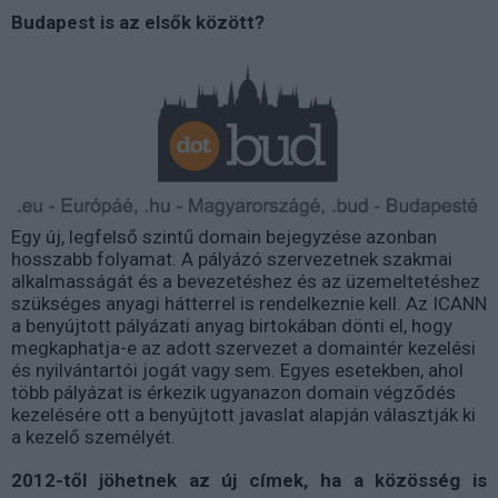
Budapest is az elsők között?
Egy új, legfelső szintű domain bejegyzése azonban
hosszabb folyamat. A pályázó szervezetnek szakmai
alkalmasságát és a bevezetéshez és az üzemeltetéshez
szükséges anyagi hátterrel is rendelkeznie kell. Az ICANN
a benyújtott pályázati anyag birtokában dönti el, hogy
megkaphatja-e az adott szervezet a domaintér kezelési
és nyilvántartói jogát vagy sem. Egyes esetekben, ahol
több pályázat is érkezik ugyanazon domain végződés
kezelésére ott a benyújtott javaslat alapján választják ki
a kezelő személyét.
2012-től jöhetnek az új címek, ha a közösség is