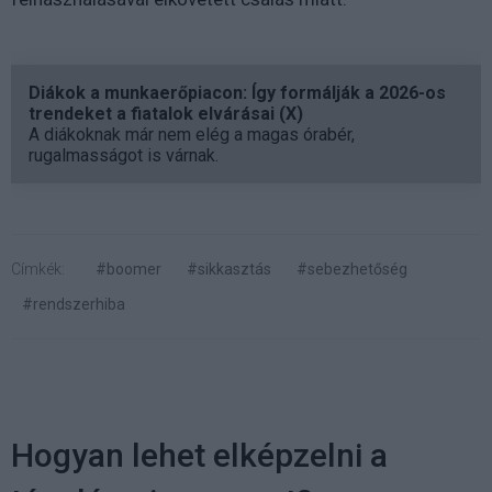
Diákok a munkaerőpiacon: Így formálják a 2026-os
trendeket a fiatalok elvárásai (X)
A diákoknak már nem elég a magas órabér,
rugalmasságot is várnak.
Címkék:
#boomer
#sikkasztás
#sebezhetőség
#rendszerhiba
Hogyan lehet elképzelni a