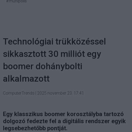
#munipolis
Technológiai trükközéssel
sikkasztott 30 milliót egy
boomer dohánybolti
alkalmazott
ComputerTrends
|
2025 november 23. 17:41
Egy klasszikus boomer korosztályba tartozó
dolgozó fedezte fel a digitális rendszer egyik
legsebezhetőbb pontját.