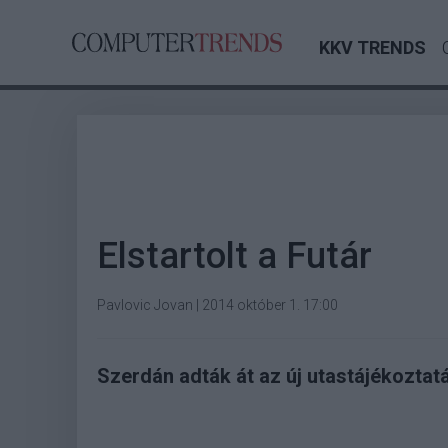
KKV TRENDS
Elstartolt a Futár
Pavlovic Jovan
|
2014 október 1. 17:00
Szerdán adták át az új utastájékoztat