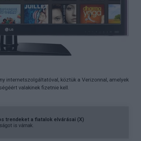
y internetszolgáltatóval, köztük a Verizonnal, amelyek
égéért valakinek fizetnie kell.
 trendeket a fiatalok elvárásai (X)
ágot is várnak.