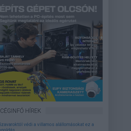
CÉGINFÓ HÍREK
őzavaroktól védi a villamos alállomásokat ez a
goldás