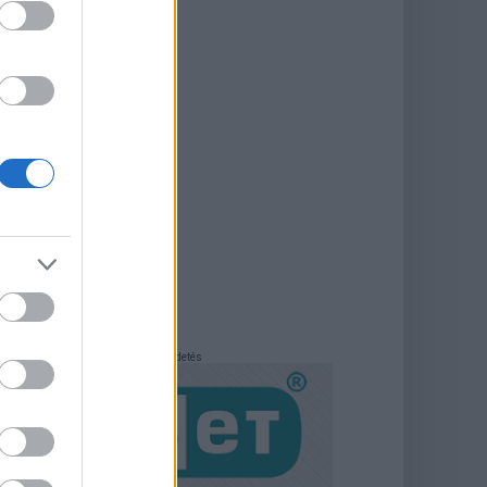
Hirdetés