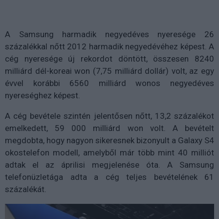
A Samsung harmadik negyedéves nyeresége 26
százalékkal nőtt 2012 harmadik negyedévéhez képest. A
cég nyeresége új rekordot döntött, összesen 8240
milliárd dél-koreai won (7,75 milliárd dollár) volt, az egy
évvel korábbi 6560 milliárd wonos negyedéves
nyereséghez képest.
A cég bevétele szintén jelentősen nőtt, 13,2 százalékot
emelkedett, 59 000 milliárd won volt. A bevételt
megdobta, hogy nagyon sikeresnek bizonyult a Galaxy S4
okostelefon modell, amelyből már több mint 40 milliót
adtak el az áprilisi megjelenése óta. A Samsung
telefonüzletága adta a cég teljes bevételének 61
százalékát.