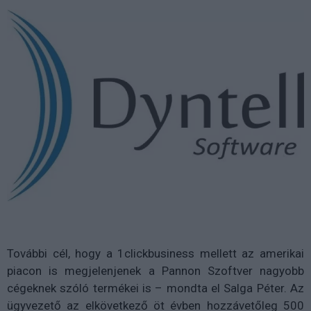
További cél, hogy a 1clickbusiness mellett az amerikai
piacon is megjelenjenek a Pannon Szoftver nagyobb
cégeknek szóló termékei is – mondta el Salga Péter. Az
ügyvezető az elkövetkező öt évben hozzávetőleg 500