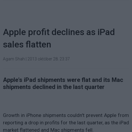
Apple profit declines as iPad
sales flatten
Agam Shah
|
2013 október 28. 23:37
Apple's iPad shipments were flat and its Mac
shipments declined in the last quarter
Growth in iPhone shipments couldn't prevent Apple from
reporting a drop in profits for the last quarter, as the iPad
market flattened and Mac shipments fell.