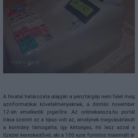
A hivatal határozata alapján a pénztárgép nem felel meg
azinformatikai követelményeknek, a döntés november
12-én emelkedik jogerőre. Az onlinekassza.hu portál
írása szerint ez a típus volt az, amelynek megvásárlását
a kormány támogatta, így kétséges, mi lesz azzal a
tízezer kereskedővel, aki a 100 ezer forintos maximált ár