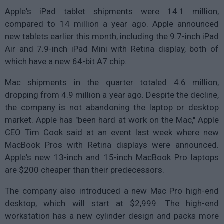
Apple's iPad tablet shipments were 14.1 million,
compared to 14 million a year ago. Apple announced
new tablets earlier this month, including the 9.7-inch iPad
Air and 7.9-inch iPad Mini with Retina display, both of
which have a new 64-bit A7 chip.
Mac shipments in the quarter totaled 4.6 million,
dropping from 4.9 million a year ago. Despite the decline,
the company is not abandoning the laptop or desktop
market. Apple has "been hard at work on the Mac," Apple
CEO Tim Cook said at an event last week where new
MacBook Pros with Retina displays were announced.
Apple's new 13-inch and 15-inch MacBook Pro laptops
are $200 cheaper than their predecessors.
The company also introduced a new Mac Pro high-end
desktop, which will start at $2,999. The high-end
workstation has a new cylinder design and packs more