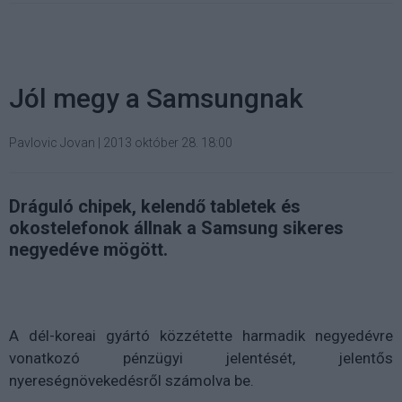
Jól megy a Samsungnak
Pavlovic Jovan
|
2013 október 28. 18:00
Dráguló chipek, kelendő tabletek és
okostelefonok állnak a Samsung sikeres
negyedéve mögött.
A dél-koreai gyártó közzétette harmadik negyedévre
vonatkozó pénzügyi jelentését, jelentős
nyereségnövekedésről számolva be.