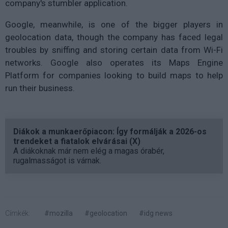
company's stumbler application.
Google, meanwhile, is one of the bigger players in
geolocation data, though the company has faced legal
troubles by sniffing and storing certain data from Wi-Fi
networks. Google also operates its Maps Engine
Platform for companies looking to build maps to help
run their business.
Diákok a munkaerőpiacon: Így formálják a 2026-os
trendeket a fiatalok elvárásai (X)
A diákoknak már nem elég a magas órabér,
rugalmasságot is várnak.
Címkék:
#mozilla
#geolocation
#idg news