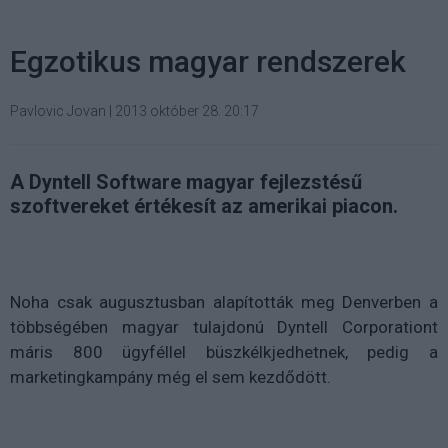
Egzotikus magyar rendszerek
Pavlovic Jovan
|
2013 október 28. 20:17
A Dyntell Software magyar fejlezstésű
szoftvereket értékesít az amerikai piacon.
Noha csak augusztusban alapították meg Denverben a
többségében magyar tulajdonú Dyntell Corporationt
máris 800 ügyféllel büszkélkjedhetnek, pedig a
marketingkampány még el sem kezdődött.