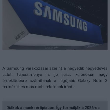
A Samsung várakozásai szerint a negyedik negyedéves
üzleti teljesítménye is jó lesz, különösen nagy
érdeklődésre számítanak a legújabb Galaxy Note 3
termékük és más mobiltelefonok iránt.
Diákok a munkaerőpiacon: Így formálják a 2026-os