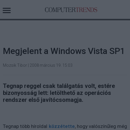
Megjelent a Windows Vista SP1
Mozsik Tibor
|
2008 március 19. 15:03
Tegnap reggel csak találgatás volt, estére
bizonyosság lett: letölthető az operációs
rendszer első javítócsomagja.
Tegnap több híroldal
közzétette
, hogy valószínűleg még