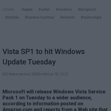
Címkék:
#apple
#safari
#windows
#böngésző
#letöltés
#hardver/szoftver
#internet
#technológia
Vista SP1 to hit Windows
Update Tuesday
IDG News service
|
2008 március 18. 12:21
Microsoft will release Windows Vista Service
Pack 1 on Tuesday to a wider audience,
according to information posted on
Amazon.com and reports from a Web site that