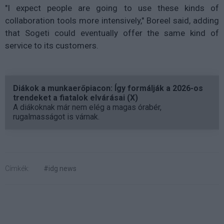
"I expect people are going to use these kinds of
collaboration tools more intensively," Boreel said, adding
that Sogeti could eventually offer the same kind of
service to its customers.
Diákok a munkaerőpiacon: Így formálják a 2026-os
trendeket a fiatalok elvárásai (X)
A diákoknak már nem elég a magas órabér,
rugalmasságot is várnak.
Címkék:
#idg news