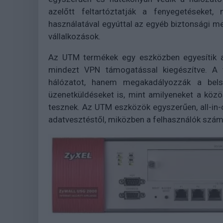
azelőtt feltartóztatják a fenyegetéseket
használatával egyúttal az egyéb biztonsági m
vállalkozások.
Az UTM termékek egy eszközben egyesítik a t
mindezt VPN támogatással kiegészítve. A 
hálózatot, hanem megakadályozzák a bels
üzenetküldéseket is, mint amilyeneket a közö
tesznek. Az UTM eszközök egyszerűen, all-in-
adatvesztéstől, miközben a felhasználók számá