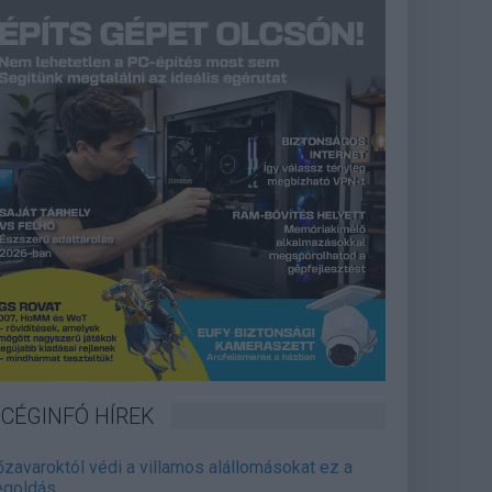
CÉGINFÓ HÍREK
őzavaroktól védi a villamos alállomásokat ez a
goldás