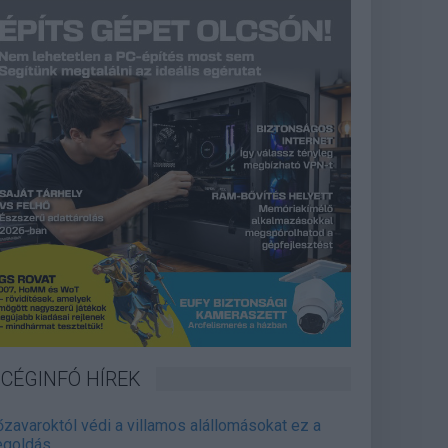
CÉGINFÓ HÍREK
őzavaroktól védi a villamos alállomásokat ez a
goldás