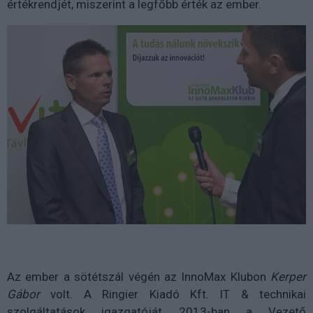
értékrendjét, miszerint a legfőbb érték az ember.
Az ember a sötétszál végén az InnoMax Klubon
Kerper
Gábor
volt. A Ringier Kiadó Kft. IT & technikai
szolgáltatások igazgatóját 2013-ban a Vezető