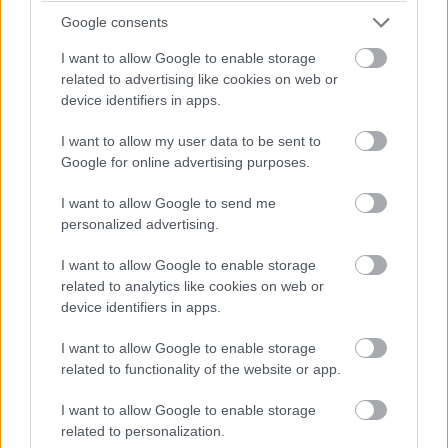
Google consents
I want to allow Google to enable storage
related to advertising like cookies on web or
E-anyakönyv
device identifiers in apps.
I want to allow my user data to be sent to
Pavlovic Jovan
|
2013 november 7. 12:12
Google for online advertising purposes.
I want to allow Google to send me
A Közigazgatási és Elektronikus
personalized advertising.
Közszolgáltatások Központi Hivatalának
fejlesztése révén a jelenlegi négyféle
I want to allow Google to enable storage
anyakönyv helyett már csak egyre lesz
related to analytics like cookies on web or
szükség.
device identifiers in apps.
I want to allow Google to enable storage
related to functionality of the website or app.
A KEKKH a közel egymilliárd forintos uniós forrásból
I want to allow Google to enable storage
megvalósuló informatikai fejlesztésének eredménye,
related to personalization.