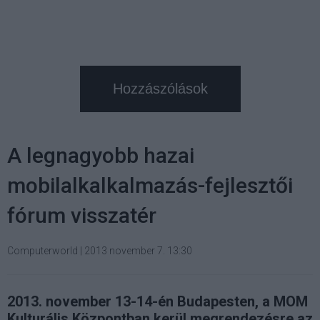
Hozzászólások
A legnagyobb hazai
mobilalkalkalmazás-fejlesztői
fórum visszatér
Computerworld
|
2013 november 7. 13:30
2013. november 13-14-én Budapesten, a MOM
Kulturális Központban kerül megrendezésre az