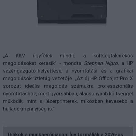
„A KKV ügyfelek mindig a költségtakarékos
megoldásokat keresik” - mondta
Stephen Nigro
, a HP
vezérigazgató-helyettese, a nyomtatási és a grafikai
megoldások üzletág vezetője. „Az új HP Officejet Pro X
sorozat ideális megoldás számukra professzionális
nyomtatáshoz, mert gyorsabban, alacsonyabb költséggel
működik, mint a lézerprinterek, miközben kevesebb a
hulladékmennyiség is.”
Diákok a munkaerőpiacon: Így formálják a 2026-os