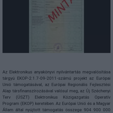
Az Elektronikus anyakönyvi nyilvántartás megvalósítása
tárgyú EKOP-2.1.7-09-2011-számú projekt az Európai
Unió támogatásával, az Európai Regionális Fejlesztési
Alap társfinanszírozásával valósul meg, az Új Széchenyi
Terv (ÚSZT) Elektronikus Közigazgatás Operatív
Program (EKOP) keretében. Az Európai Unió és a Magyar
Állam által nyújtott támogatás összege 904 900 000