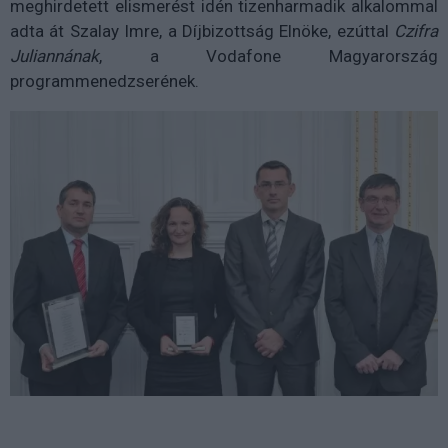
meghirdetett elismerést idén tizenharmadik alkalommal
adta át Szalay Imre, a Díjbizottság Elnöke, ezúttal
Czifra
Juliannának
, a Vodafone Magyarország
programmenedzserének.