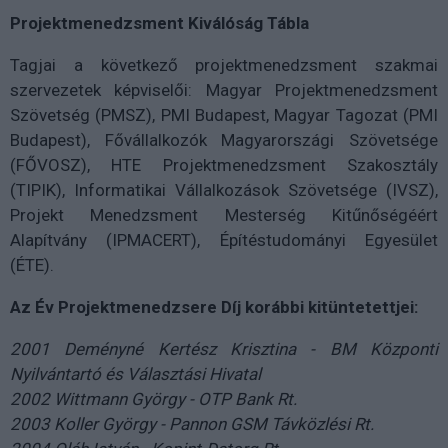
Projektmenedzsment Kiválóság Tábla
Tagjai a következő projektmenedzsment szakmai
szervezetek képviselői: Magyar Projektmenedzsment
Szövetség (PMSZ), PMI Budapest, Magyar Tagozat (PMI
Budapest), Fővállalkozók Magyarországi Szövetsége
(FŐVOSZ), HTE Projektmenedzsment Szakosztály
(TIPIK), Informatikai Vállalkozások Szövetsége (IVSZ),
Projekt Menedzsment Mesterség Kitűnőségéért
Alapítvány (IPMACERT), Építéstudományi Egyesület
(ÉTE).
Az Év Projektmenedzsere Díj korábbi kitüntetettjei:
2001 Deményné Kertész Krisztina - BM Központi
Nyilvántartó és Választási Hivatal
2002 Wittmann György - OTP Bank Rt.
2003 Koller György - Pannon GSM Távközlési Rt.