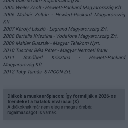
2004 Oláh István - Kopint-Datorg Rt.
2005 Weiler Zsolt - Hewlett-Packard Magyarország Kft.
2006 Molnár Zoltán - Hewlett-Packard Magyarország
Kft.
2007 Károlyi László - Legrand Magyarország Zrt.
2008 Bartalis Krisztina - Vodafone Magyarország Zrt.
2009 Mahler Gusztáv - Magyar Telekom Nyrt.
2010 Tuscher Béla Péter - Magyar Nemzeti Bank
2011 Schőberl Krisztina - Hewlett-Packard
Magyarország Kft.
2012 Taby Tamás -SWICON Zrt.
Diákok a munkaerőpiacon: Így formálják a 2026-os
trendeket a fiatalok elvárásai (X)
A diákoknak már nem elég a magas órabér,
rugalmasságot is várnak.