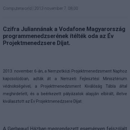
Computerworld
|
2013 november 7. 08:00
Czifra Juliannának a Vodafone Magyarország
programmenedzserének ítélték oda az Év
Projektmenedzsere Díjat.
2013. november 6-án, a Nemzetközi Projektmenedzsment Naphoz
kapcsolódóan, adták át a Nemzeti Fejlesztési Minisztérium
védnökségével, a Projektmenedzsment Kiválóság Tábla által
meghirdetett, és a beérkezett pályázatok alapján elbírált, illetve
kiválasztott az Év Projektmenedzsere Díjat.
A Gerbeaud Házban megrendezett eseményen felszólalt