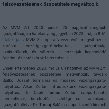
felsővezetésének összetétele megváltozik.
Az MVM Zrt. 2023. január 23. napjával megújult
igazgatósága a hatékonyság jegyében 2023. május 8-tól
átalakítja
az MVM Zrt. operatív vezetését, megváltoznak
korábbi vezérigazgató-helyettesi, igazgatósági
szakterületek, és változik a hozzájuk kapcsolódó
feladat- és hatáskörök felosztása is.
Ennek értelmében 2023. május 8-i hatállyal az MVM Zrt.
felsővezetésének összetétele megváltozik, távozik
Spilkó József termelési és műszaki vezérigazgató-
helyettes, Alkér Zoltán infrastruktúra vezérigazgató-
helyettes, Dr. Cseh Tamás Zoltán csoportszintű
nemzetközi-, befektetési üzletági és tranzakciós
igazgató, illetve Dr. Tomaj Balázs csoportszintű kiemelt