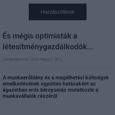
Hozzászólások
És mégis optimisták a
létesítménygazdálkodók...
Computerworld
|
2023 május 7. 16:11
A munkaerőhiány és a megélhetési költségek
emelkedésének együttes hatásaként az
ágazatban erős bérnyomás mutatkozik a
munkavállalók részéről