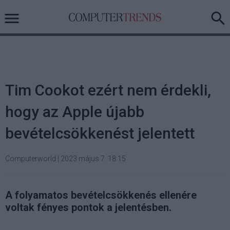
Tim Cookot ezért nem érdekli,
hogy az Apple újabb
bevételcsökkenést jelentett
Computerworld
|
2023 május 7. 18:15
A folyamatos bevételcsökkenés ellenére
voltak fényes pontok a jelentésben.