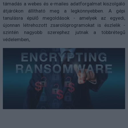
támadás a webes és e-mailes adatforgalmat kiszolgáló
átjárókon állítható meg a legkönnyebben. A gépi
tanulásra épülő megoldások - amelyek az egyedi,
újonnan létrehozott zsarolóprogramokat is észlelik -
szintén nagyobb szerephez jutnak a többrétegű
védelemben,.