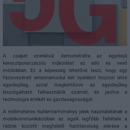
A csapat ezenkívül demonstrálta az egyidejű
keresztpolarizációs működést az adó és vevő
módokban. Ez a képesség lehetővé teszi, hogy egy
fázisvezérelt antennamodul két nyalábot hozzon létre
egyidejűleg, ezzel megkettőzve az egyidejűleg
kiszolgálható felhasználók számát, és javítva a
technológia értékét és gazdaságosságát.
A milliméteres hullámtartományú jelek használatának a
mobilkommunikációban az egyik legfőbb feltétele a
rádiók közötti megfelelő hatótávolság elérése a