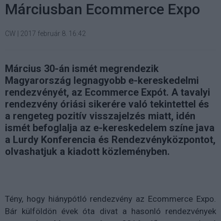
Márciusban Ecommerce Expo
CW
|
2017 február 8. 16:42
Március 30-án ismét megrendezik
Magyarország legnagyobb e-kereskedelmi
rendezvényét, az Ecommerce Expót. A tavalyi
rendezvény óriási sikerére való tekintettel és
a rengeteg pozitív visszajelzés miatt, idén
ismét befoglalja az e-kereskedelem színe java
a Lurdy Konferencia és Rendezvényközpontot,
olvashatjuk a kiadott közleményben.
Tény, hogy hiánypótló rendezvény az Ecommerce Expo.
Bár külföldön évek óta divat a hasonló rendezvények