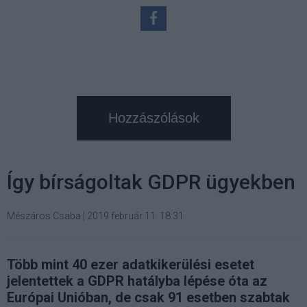
Hozzászólások
Így bírságoltak GDPR ügyekben
Mészáros Csaba
|
2019 február 11. 18:31
Több mint 40 ezer adatkikerülési esetet
jelentettek a GDPR hatályba lépése óta az
Európai Unióban, de csak 91 esetben szabtak