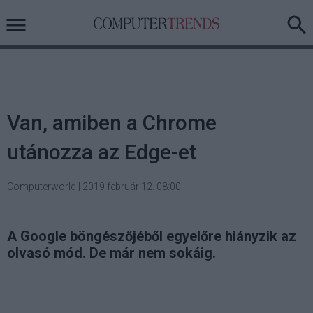
Van, amiben a Chrome
utánozza az Edge-et
Computerworld
|
2019 február 12. 08:00
A Google böngészőjéből egyelőre hiányzik az
olvasó mód. De már nem sokáig.