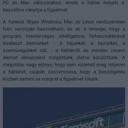
PC és Mac változatához, amely a háttér helyett a
beszélőre irányítja a figyelmet.
A funkció Skype Windows, Mac és Linux rendszereken
futó verzióján használható, és az a lényege, hogy a
program mesterséges intelligencia felhasználásával
leválaszt bennünket - a hajunkat, a kezünket, a
szemüvegünket stb. - a háttérről, és minden zavaró
elemet elmaszatol mögöttünk, illetve körülöttünk. A
megoldás nagy előnye, hogy nem szünteti meg teljesen
a hátteret, csupán összemossa, hogy a beszélgetés
közben semmi se vonja el a figyelmet rólunk.