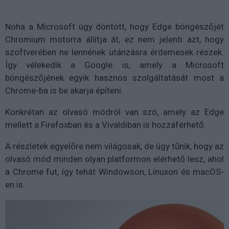
Noha a Microsoft úgy döntött, hogy Edge böngészőjét
Chromium motorra állítja át, ez nem jelenti azt, hogy
szoftverében ne lennének utánzásra érdemesek részek.
Így vélekedik a Google is, amely a Microsoft
böngészőjének egyik hasznos szolgáltatását most a
Chrome-ba is be akarja építeni.
Konkrétan az olvasó módról van szó, amely az Edge
mellett a Firefoxban és a Vivaldiban is hozzáférhető.
A részletek egyelőre nem világosak, de úgy tűnik, hogy az
olvasó mód minden olyan platformon elérhető lesz, ahol
a Chrome fut, így tehát Windowson, Linuxon és macOS-
en is.