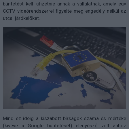
büntetést kell kifizetnie annak a vállalatnak, amely egy
CCTV videórendszerrel figyelte meg engedély nélkül az
utcai járókelőket.
Mind ez ideig a kiszabott bírságok száma és mértéke
(kivéve a Google büntetését) elenyésző volt ahhoz