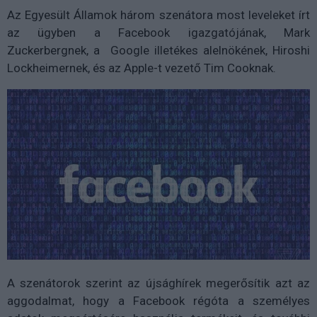
Az Egyesült Államok három szenátora most leveleket írt
az ügyben a Facebook igazgatójának, Mark
Zuckerbergnek, a Google illetékes alelnökének, Hiroshi
Lockheimernek, és az Apple-t vezető Tim Cooknak.
A szenátorok szerint az újsághírek megerősítik azt az
aggodalmat, hogy a Facebook régóta a személyes