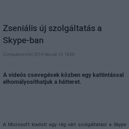
Zseniális új szolgáltatás a
Skype-ban
Computerworld
|
2019 február 10. 18:00
A videós csevegések közben egy kattintással
elhomályosíthatjuk a hátteret.
A Microsoft kiadott egy rég várt szolgáltatást a Skype