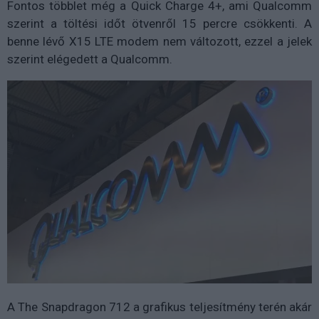
Fontos többlet még a Quick Charge 4+, ami Qualcomm
szerint a töltési időt ötvenről 15 percre csökkenti. A
benne lévő X15 LTE modem nem változott, ezzel a jelek
szerint elégedett a Qualcomm.
A The Snapdragon 712 a grafikus teljesítmény terén akár