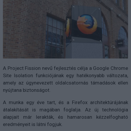
A Project Fission nevű fejlesztés célja a Google Chrome
Site Isolation funkciójának egy hatékonyabb változata,
amely az úgynevezett oldalcsatornás támadások ellen
nyújtana biztonságot.
A munka egy éve tart, és a Firefox architektúrájának
átalakítását is magában foglalja. Az új technológia
alapjait már lerakták, és hamarosan kézzelfogható
eredményeit is látni fogjuk.