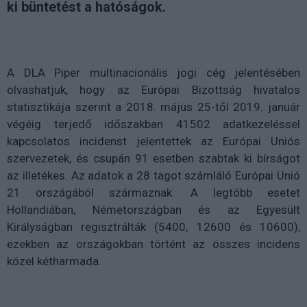
ki büntetést a hatóságok.
A DLA Piper multinacionális jogi cég jelentésében
olvashatjuk, hogy az Európai Bizottság hivatalos
statisztikája szerint a 2018. május 25-től 2019. január
végéig terjedő időszakban 41502 adatkezeléssel
kapcsolatos incidenst jelentettek az Európai Uniós
szervezetek, és csupán 91 esetben szabtak ki bírságot
az illetékes. Az adatok a 28 tagot számláló Európai Unió
21 országából származnak. A legtöbb esetet
Hollandiában, Németországban és az Egyesült
Királyságban regisztrálták (5400, 12600 és 10600),
ezekben az országokban történt az összes incidens
közel kétharmada.