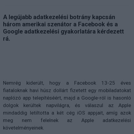
A legújabb adatkezelési botrány kapcsán
három amerikai szenátor a Facebook és a
Google adatkezelési gyakorlatára kérdezett
rá.
Nemrég kiderült, hogy a Facebook 13-25 éves
fiataloknak havi húsz dollárt fizetett egy mobiladatokat
naplózó app telepítéséért, majd a Google-ról is hasonló
dolgok kerültek napvilágra, és válaszul az Apple
mindaddig letiltotta a két cég iOS appjait, amíg azok
meg nem felelnek az Apple adatkezelési
követelményeinek.