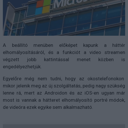
A beállító menüben előképet kapunk a háttér
elhomályosításáról, és a funkciót a video streamen
végzett jobb kattintással menet közben is
engedélyezhetjük.
Egyelőre még nem tudni, hogy az okostelefonokon
mikor jelenik meg az új szolgáltatás, pedig nagy szükség
lenne rá, mert az Androidon és az iOS-en ugyan már
most is vannak a hátteret elhomályosító portré módok,
de videóra ezek egyike sem alkalmazható.