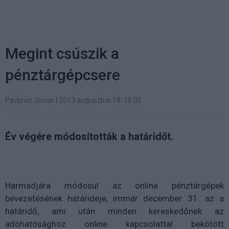
Megint csúszik a
pénztárgépcsere
Pavlovic Jovan
|
2013 augusztus 19. 15:00
Év végére módosították a határidőt.
Harmadjára módosul az online pénztárgépek
bevezetésének határideje, immár december 31. az a
határidő, ami után minden kereskedőnek az
adóhatósághoz online kapcsolattal bekötött