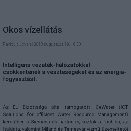
Okos vízellátás
Pavlovic Jovan
|
2013 augusztus 19. 16:30
Intelligens vezeték-hálózatokkal
csökkentenék a veszteségeket és az energia-
fogyasztást.
Az EU Bizottsága által támogatott ICeWater (ICT
Solutions for efficient Water Resource Management)
keretében a Siemens és partnerei, köztük a Toshiba, az
Italdata, valamint Milánó és Temesvár vízmű-üzemeltetői