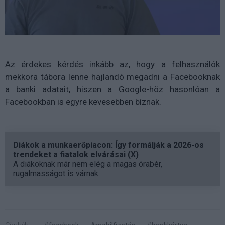
Az érdekes kérdés inkább az, hogy a felhasználók
mekkora tábora lenne hajlandó megadni a Facebooknak
a banki adatait, hiszen a Google-höz hasonlóan a
Facebookban is egyre kevesebben bíznak.
Diákok a munkaerőpiacon: Így formálják a 2026-os
trendeket a fiatalok elvárásai (X)
A diákoknak már nem elég a magas órabér,
rugalmasságot is várnak.