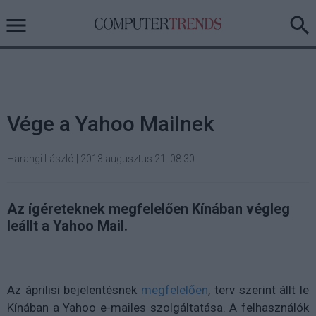
Vége a Yahoo Mailnek
Harangi László
|
2013 augusztus 21. 08:30
Az ígéreteknek megfelelően Kínában végleg
leállt a Yahoo Mail.
Az áprilisi bejelentésnek
megfelelően
, terv szerint állt le
Kínában a Yahoo e-mailes szolgáltatása. A felhasználók