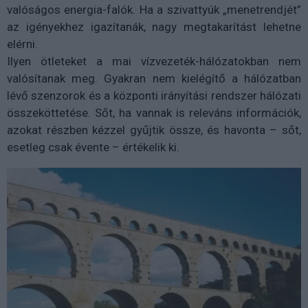
valóságos energia-falók. Ha a szivattyúk „menetrendjét”
az igényekhez igazítanák, nagy megtakarítást lehetne
elérni.
Ilyen ötleteket a mai vízvezeték-hálózatokban nem
valósítanak meg. Gyakran nem kielégítő a hálózatban
lévő szenzorok és a központi irányítási rendszer hálózati
összeköttetése. Sőt, ha vannak is releváns információk,
azokat részben kézzel gyűjtik össze, és havonta – sőt,
esetleg csak évente – értékelik ki.