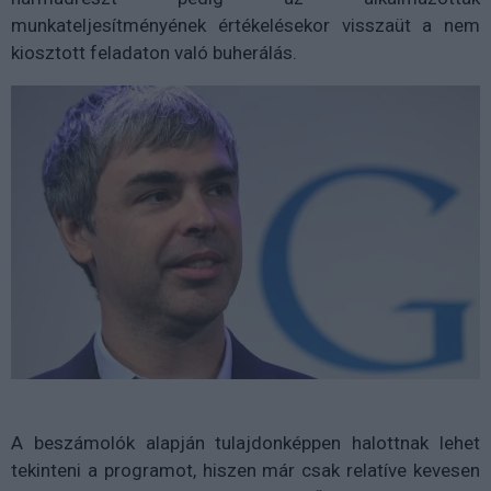
munkateljesítményének értékelésekor visszaüt a nem
kiosztott feladaton való buherálás.
A beszámolók alapján tulajdonképpen halottnak lehet
tekinteni a programot, hiszen már csak relatíve kevesen