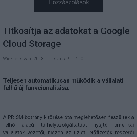
Hozzászólások
Titkosítja az adatokat a Google
Cloud Storage
Wiezner István
|
2013 augusztus 19. 17:00
Teljesen automatikusan működik a vállalati
felhő új funkcionalitása.
A PRISM-botrány kitörése óta meglehetősen feszültek a
felhő alapú tárhelyszolgáltatást nyújtó amerikai
vállalatok vezetői, hiszen az üzleti előfizetők részéről