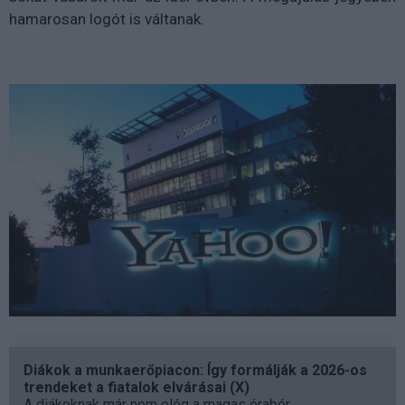
hamarosan logót is váltanak.
Diákok a munkaerőpiacon: Így formálják a 2026-os
trendeket a fiatalok elvárásai (X)
A diákoknak már nem elég a magas órabér,