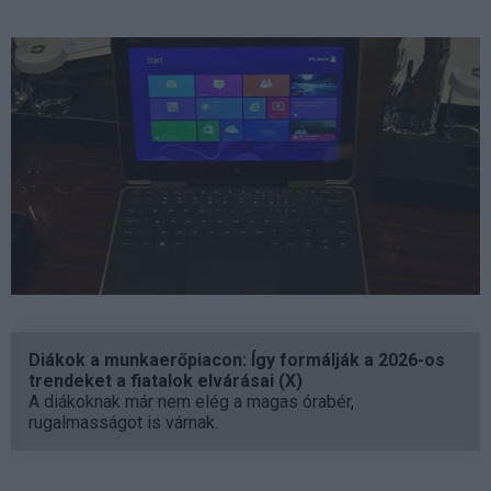
Diákok a munkaerőpiacon: Így formálják a 2026-os
trendeket a fiatalok elvárásai (X)
A diákoknak már nem elég a magas órabér,
rugalmasságot is várnak.