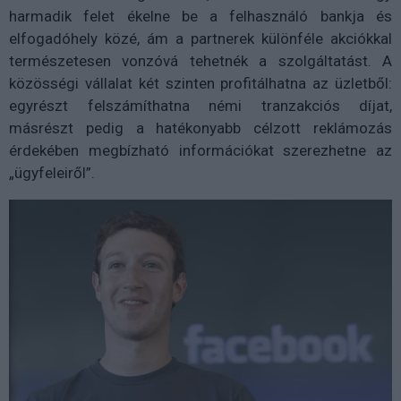
harmadik felet ékelne be a felhasználó bankja és
elfogadóhely közé, ám a partnerek különféle akciókkal
természetesen vonzóvá tehetnék a szolgáltatást. A
közösségi vállalat két szinten profitálhatna az üzletből:
egyrészt felszámíthatna némi tranzakciós díjat,
másrészt pedig a hatékonyabb célzott reklámozás
érdekében megbízható információkat szerezhetne az
„ügyfeleiről”.