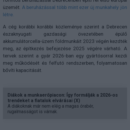
forintos beruházással Debrecenben építi fel első európai
üzemét.
A beruházással több mint ezer új munkahely jön
létre.
A cég korábbi korábbi közleménye szerint a Debrecen
északnyugati gazdasági övezetében épülő
akkumulátorcella-üzem földmunkáit 2023 végén kezdték
meg, az építkezés befejezése 2025 végére várható. A
tervek szerint a gyár 2026-ban egy gyártósorral kezdi
meg működését és felfutó rendszerben, folyamatosan
bővíti kapacitását.
Diákok a munkaerőpiacon: Így formálják a 2026-os
trendeket a fiatalok elvárásai (X)
A diákoknak már nem elég a magas órabér,
rugalmasságot is várnak.