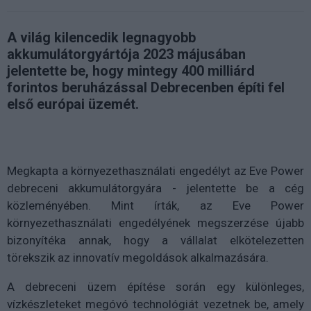
A világ kilencedik legnagyobb
akkumulátorgyártója 2023 májusában
jelentette be, hogy mintegy 400 milliárd
forintos beruházással Debrecenben építi fel
első európai üzemét.
Megkapta a környezethasználati engedélyt az Eve Power
debreceni akkumulátorgyára - jelentette be a cég
közleményében. Mint írták, az Eve Power
környezethasználati engedélyének megszerzése újabb
bizonyítéka annak, hogy a vállalat elkötelezetten
törekszik az innovatív megoldások alkalmazására.
A debreceni üzem építése során egy különleges,
vízkészleteket megóvó technológiát vezetnek be, amely