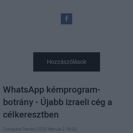
Hozzászólások
WhatsApp kémprogram-
botrány - Újabb izraeli cég a
célkeresztben
ComputerTrends
|
2025 február 2. 09:02