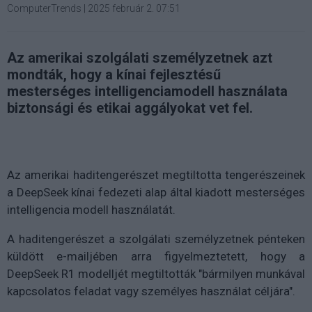
ComputerTrends
|
2025 február 2. 07:51
Az amerikai szolgálati személyzetnek azt
mondták, hogy a kínai fejlesztésű
mesterséges intelligenciamodell használata
biztonsági és etikai aggályokat vet fel.
Az amerikai haditengerészet megtiltotta tengerészeinek
a DeepSeek kínai fedezeti alap által kiadott mesterséges
intelligencia modell használatát.
A haditengerészet a szolgálati személyzetnek pénteken
küldött e-mailjében arra figyelmeztetett, hogy a
DeepSeek R1 modelljét megtiltották "bármilyen munkával
kapcsolatos feladat vagy személyes használat céljára".