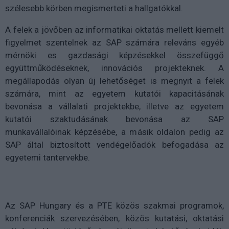
szélesebb körben megismerteti a hallgatókkal.
A felek a jövőben az informatikai oktatás mellett kiemelt
figyelmet szentelnek az SAP számára releváns egyéb
mérnöki es gazdasági képzésekkel összefüggő
együttműködéseknek, innovációs projekteknek. A
megállapodás olyan új lehetőséget is megnyit a felek
számára, mint az egyetem kutatói kapacitásának
bevonása a vállalati projektekbe, illetve az egyetem
kutatói szaktudásának bevonása az SAP
munkavállalóinak képzésébe, a másik oldalon pedig az
SAP által biztosított vendégelőadók befogadása az
egyetemi tantervekbe.
Az SAP Hungary és a PTE közös szakmai programok,
konferenciák szervezésében, közös kutatási, oktatási