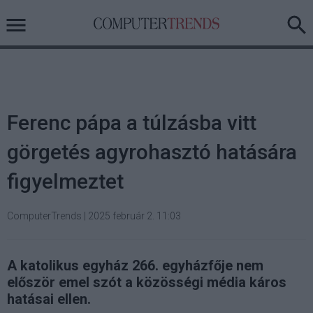
Ferenc pápa a túlzásba vitt
görgetés agyrohasztó hatására
figyelmeztet
ComputerTrends
|
2025 február 2. 11:03
A katolikus egyház 266. egyházfője nem
először emel szót a közösségi média káros
hatásai ellen.