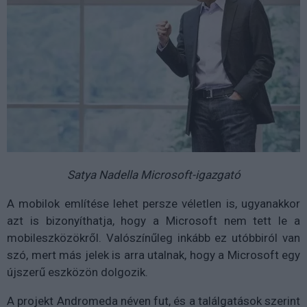
Satya Nadella Microsoft-igazgató
A mobilok említése lehet persze véletlen is, ugyanakkor
azt is bizonyíthatja, hogy a Microsoft nem tett le a
mobileszközökről. Valószínűleg inkább ez utóbbiról van
szó, mert más jelek is arra utalnak, hogy a Microsoft egy
újszerű eszközön dolgozik.
A projekt Andromeda néven fut, és a találgatások szerint