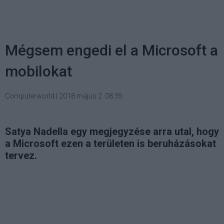
Mégsem engedi el a Microsoft a
mobilokat
Computerworld
|
2018 május 2. 08:35
Satya Nadella egy megjegyzése arra utal, hogy
a Microsoft ezen a területen is beruházásokat
tervez.