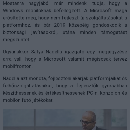
Mostanra nagyjából már mindenki tudja, hogy a
Windows mobiloknak befellegzett. A Microsoft maga
erősítette meg, hogy nem fejleszt új szolgáltatásokat a
platformhoz, és bár 2019 közepéig gondoskodik a
biztonsági javításokról, utána minden támogatást
megszüntet.
Ugyanakkor Satya Nadella igazgató egy megjegyzése
arra vall, hogy a Microsoft valamit mégiscsak tervez
mobilfronton.
Nadella azt mondta, fejleszteni akarják platformjaikat és
felhőszolgáltatásaikat, hogy a fejlesztők gyorsabban
készíthessenek és értékesíthessenek PC-n, konzolon és
mobilon futó játékokat.