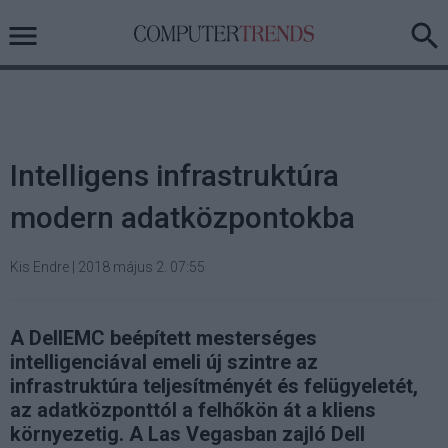
Intelligens infrastruktúra
modern adatközpontokba
Kis Endre
|
2018 május 2. 07:55
A DellEMC beépített mesterséges
intelligenciával emeli új szintre az
infrastruktúra teljesítményét és felügyeletét,
az adatközponttól a felhőkön át a kliens
környezetig. A Las Vegasban zajló Dell