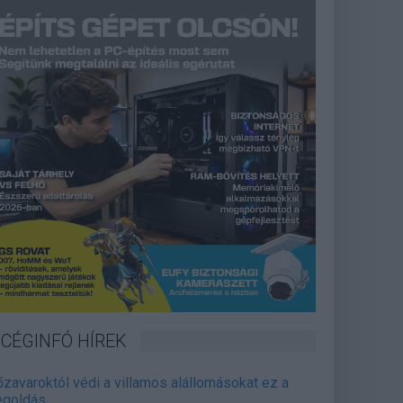
CÉGINFÓ HÍREK
őzavaroktól védi a villamos alállomásokat ez a
goldás