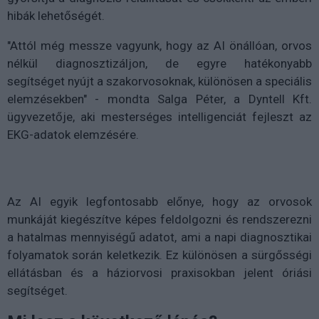
hibák lehetőségét.
"Attól még messze vagyunk, hogy az AI önállóan, orvos
nélkül diagnosztizáljon, de egyre hatékonyabb
segítséget nyújt a szakorvosoknak, különösen a speciális
elemzésekben" - mondta Salga Péter, a Dyntell Kft.
ügyvezetője, aki mesterséges intelligenciát fejleszt az
EKG-adatok elemzésére.
Az AI egyik legfontosabb előnye, hogy az orvosok
munkáját kiegészítve képes feldolgozni és rendszerezni
a hatalmas mennyiségű adatot, ami a napi diagnosztikai
folyamatok során keletkezik. Ez különösen a sürgősségi
ellátásban és a háziorvosi praxisokban jelent óriási
segítséget.