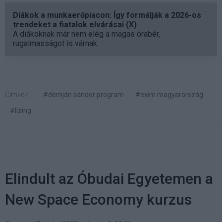
Diákok a munkaerőpiacon: Így formálják a 2026-os
trendeket a fiatalok elvárásai (X)
A diákoknak már nem elég a magas órabér,
rugalmasságot is várnak.
Címkék:
#demján sándor program
#exim magyarország
#lízing
Elindult az Óbudai Egyetemen a
New Space Economy kurzus