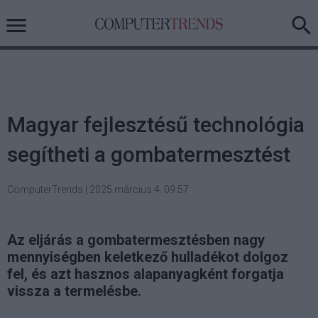
Magyar fejlesztésű technológia
segítheti a gombatermesztést
ComputerTrends
|
2025 március 4. 09:57
Az eljárás a gombatermesztésben nagy
mennyiségben keletkező hulladékot dolgoz
fel, és azt hasznos alapanyagként forgatja
vissza a termelésbe.