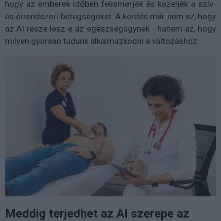
hogy az emberek időben felismerjék és kezeljék a szív-
és érrendszeri betegségeket. A kérdés már nem az, hogy
az AI része lesz-e az egészségügynek - hanem az, hogy
milyen gyorsan tudunk alkalmazkodni a változáshoz.
Meddig terjedhet az AI szerepe az