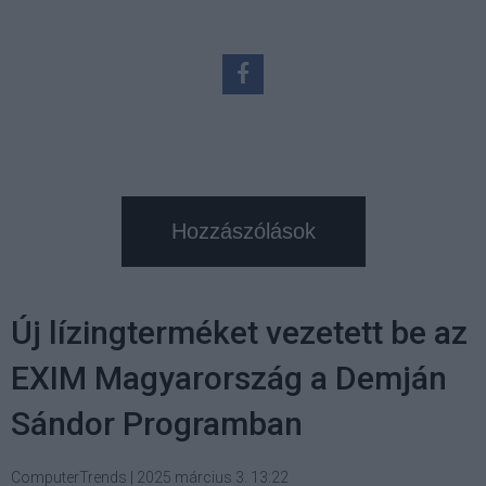
Hozzászólások
Új lízingterméket vezetett be az
EXIM Magyarország a Demján
Sándor Programban
ComputerTrends
|
2025 március 3. 13:22