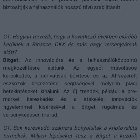
biztosítják a felhasználók hosszú távú stabilitását.
CT: Hogyan tervezik, hogy a következő években előrébb
kerülnek a Binance, OKX és más nagy versenytársak
előtt?
Bitget:
Az innovációra és a felhasználóközpontú
megközelítésre építünk. Az egyedi másolásos
kereskedés, a derivatívák bővítése és az AI-vezérelt
eszközök bevezetése segítségével mélyebb piaci
betekintéseket kínálunk. Az új trendek, például a pre-
market kereskedés és a stakelési innovációk
figyelemmel kísérésével a Bitget rugalmas és
versenyképesen marad.
CT: Sok kereskedő számára bonyolultak a kriptovaluta
termékek. Milyen lépéseket tesz a Bitget a kezdők