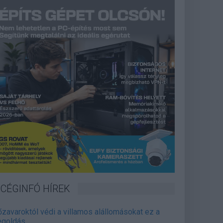
CÉGINFÓ HÍREK
őzavaroktól védi a villamos alállomásokat ez a
goldás