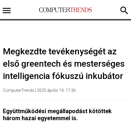
Megkezdte tevékenységét az
első greentech és mesterséges
intelligencia fókuszú inkubátor
ComputerTrends
|
2025 április 19. 17:36
Együttműködési megállapodást kötöttek
három hazai egyetemmel is.