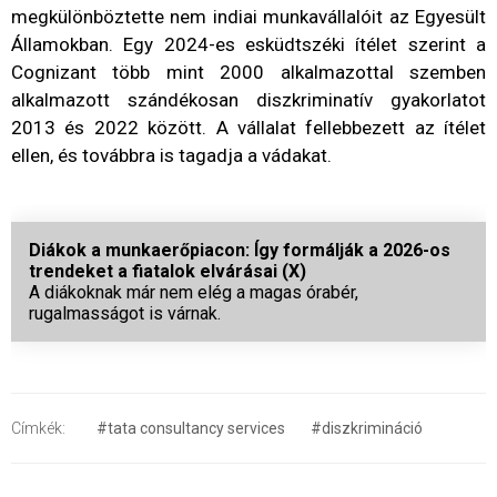
megkülönböztette nem indiai munkavállalóit az Egyesült
Államokban. Egy 2024-es esküdtszéki ítélet szerint a
Cognizant több mint 2000 alkalmazottal szemben
alkalmazott szándékosan diszkriminatív gyakorlatot
2013 és 2022 között. A vállalat fellebbezett az ítélet
ellen, és továbbra is tagadja a vádakat.
Diákok a munkaerőpiacon: Így formálják a 2026-os
trendeket a fiatalok elvárásai (X)
A diákoknak már nem elég a magas órabér,
rugalmasságot is várnak.
Címkék:
#tata consultancy services
#diszkrimináció