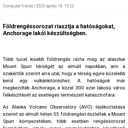
ComputerTrends
|
2025 április 18. 19:22
Földrengéssorozat riasztja a hatóságokat,
Anchorage lakói készültségben.
Több tucat kisebb földrengés rázta meg az alaszkai
Mount Spurr térségét az elmúlt napokban, ami a
szakértők szerint arra utal, hogy a térség egyre közelebb
kerül egy vulkánkitöréshez. A hatóságok már
megkezdték Anchorage, a közel 300 ezer lakosú város
felkészítését az esetleges természeti katasztrófára.
Az Alaska Volcano Observatory (AVO) tájékoztatása
szerint az elmúlt héten 55 földrengést észleltek a Mount
Spurr környezetében, több esetben rengéssorozat