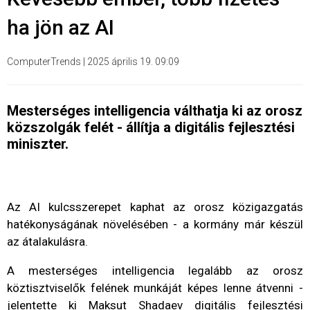
ha jön az AI
ComputerTrends
|
2025 április 19. 09:09
Mesterséges intelligencia válthatja ki az orosz
közszolgák felét - állítja a digitális fejlesztési
miniszter.
Az AI kulcsszerepet kaphat az orosz közigazgatás
hatékonyságának növelésében - a kormány már készül
az átalakulásra.
A mesterséges intelligencia legalább az orosz
köztisztviselők felének munkáját képes lenne átvenni -
jelentette ki Maksut Shadaev digitális fejlesztési