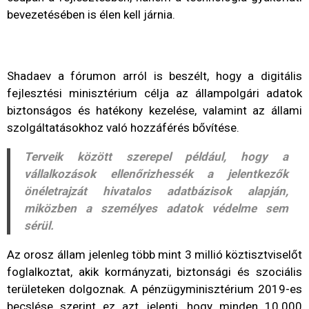
bevezetésében is élen kell járnia.
Shadaev a fórumon arról is beszélt, hogy a digitális
fejlesztési minisztérium célja az állampolgári adatok
biztonságos és hatékony kezelése, valamint az állami
szolgáltatásokhoz való hozzáférés bővítése.
Terveik között szerepel például, hogy a
vállalkozások ellenőrizhessék a jelentkezők
önéletrajzát hivatalos adatbázisok alapján,
miközben a személyes adatok védelme sem
sérül.
Az orosz állam jelenleg több mint 3 millió köztisztviselőt
foglalkoztat, akik kormányzati, biztonsági és szociális
területeken dolgoznak. A pénzügyminisztérium 2019-es
becslése szerint ez azt jelenti, hogy minden 10.000