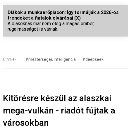
Diákok a munkaerőpiacon: Így formálják a 2026-os
trendeket a fiatalok elvárásai (X)
A diákoknak már nem elég a magas órabér,
rugalmasságot is várnak.
Címkék:
#mesterséges intelligencia
#deepseek
Kitörésre készül az alaszkai
mega-vulkán - riadót fújtak a
városokban