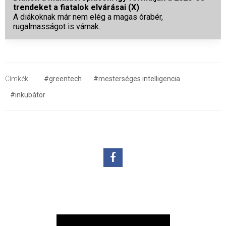
trendeket a fiatalok elvárásai (X)
A diákoknak már nem elég a magas órabér,
rugalmasságot is várnak.
Címkék:
#greentech
#mesterséges intelligencia
#inkubátor