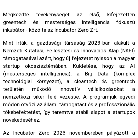
Megkezdte tevékenységét az első, kifejezetten
greentech és mesterséges intelligencia fókuszú
inkubátor - közölte az Incubator Zero Zrt.
Mint írták, a gazdasági társaság 2023-ban alakult a
Nemzeti Kutatási, Fejlesztési és Innovációs Alap (NKFI)
támogatásával azért, hogy új fejezetet nyisson a magyar
startup ökoszisztémában. Küldetése, hogy az AI
(mesterséges intelligencia), a Big Data (komplex
technológiai környezet), a cleantech és greentech
területén működő innovatív vállalkozásokat a
nemzetközi siker felé vezesse. A programjuk egyedi
módon ötvözi az állami támogatást és a professzionális
tőkebefektetést, így teremtve stabil alapot a startupok
növekedéséhez.
Az Incubator Zero 2023 novemberében pályázott a