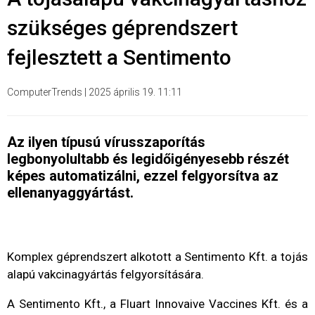
szükséges géprendszert
fejlesztett a Sentimento
ComputerTrends
|
2025 április 19. 11:11
Az ilyen típusú vírusszaporítás
legbonyolultabb és legidőigényesebb részét
képes automatizálni, ezzel felgyorsítva az
ellenanyaggyártást.
Komplex géprendszert alkotott a Sentimento Kft. a tojás
alapú vakcinagyártás felgyorsítására.
A Sentimento Kft., a Fluart Innovaive Vaccines Kft. és a