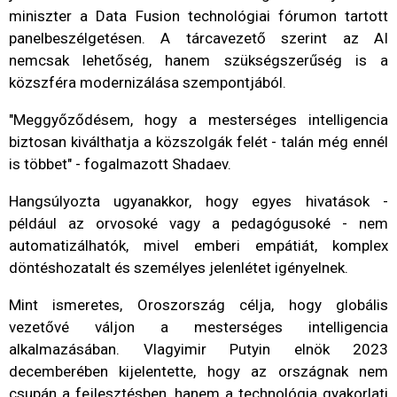
miniszter a Data Fusion technológiai fórumon tartott
panelbeszélgetésen. A tárcavezető szerint az AI
nemcsak lehetőség, hanem szükségszerűség is a
közszféra modernizálása szempontjából.
"Meggyőződésem, hogy a mesterséges intelligencia
biztosan kiválthatja a közszolgák felét - talán még ennél
is többet" - fogalmazott Shadaev.
Hangsúlyozta ugyanakkor, hogy egyes hivatások -
például az orvosoké vagy a pedagógusoké - nem
automatizálhatók, mivel emberi empátiát, komplex
döntéshozatalt és személyes jelenlétet igényelnek.
Mint ismeretes, Oroszország célja, hogy globális
vezetővé váljon a mesterséges intelligencia
alkalmazásában. Vlagyimir Putyin elnök 2023
decemberében kijelentette, hogy az országnak nem
csupán a fejlesztésben, hanem a technológia gyakorlati