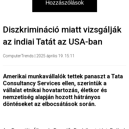
Hozzászólások
Diszkrimináció miatt vizsgálják
az indiai Tatát az USA-ban
ComputerTrends
|
2025 április 19. 15:11
Amerikai munkavállalók tettek panaszt a Tata
Consultancy Services ellen, szerintük a
vállalat etnikai hovatartozás, életkor és
nemzetiség alapján hozott hátrányos
döntéseket az elbocsátások során.