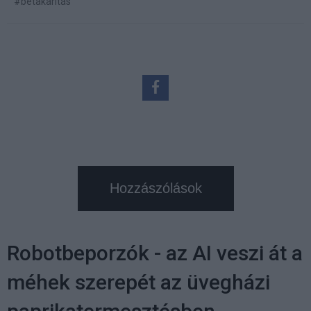
#betakarítás
Hozzászólások
Robotbeporzók - az AI veszi át a
méhek szerepét az üvegházi