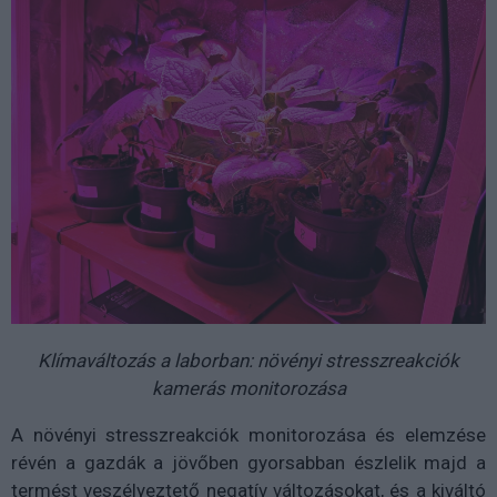
Klímaváltozás a laborban: növényi stresszreakciók
kamerás monitorozása
A növényi stresszreakciók monitorozása és elemzése
révén a gazdák a jövőben gyorsabban észlelik majd a
termést veszélyeztető negatív változásokat, és a kiváltó