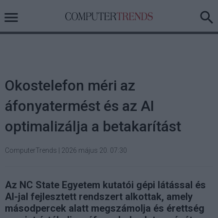
Okostelefon méri az
áfonyatermést és az AI
optimalizálja a betakarítást
ComputerTrends
|
2026 május 20. 07:30
Az NC State Egyetem kutatói gépi látással és
AI-jal fejlesztett rendszert alkottak, amely
másodpercek alatt megszámolja és érettség