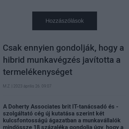
Hozzászólások
Csak ennyien gondolják, hogy a
hibrid munkavégzés javította a
termelékenységet
M.Z.
|
2023 április 26. 09:07
A Doherty Associates brit IT-tanácsadó és -
szolgáltató cég új kutatása szerint két
kulcsfontosságú ágazatban a munkavállalók
mindössze 18 százaléka gondolja úgy, hogy a