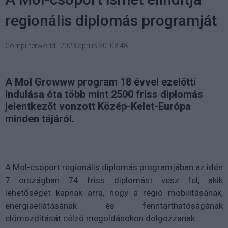
regionális diplomás programját
Computerworld
|
2023 április 30. 08:48
A Mol Growww program 18 évvel ezelőtti
indulása óta több mint 2500 friss diplomás
jelentkezőt vonzott Közép-Kelet-Európa
minden tájáról.
A Mol-csoport regionális diplomás programjában az idén
7 országban 74 friss diplomást vesz fel, akik
lehetőséget kapnak arra, hogy a régió mobilitásának,
energiaellátásának és fenntarthatóságának
előmozdítását célzó megoldásokon dolgozzanak.