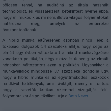
bölcsen tenné, ha auditálná az általa használt
technológiát, és visszajelzést, betekintést nyerne abba,
hogy mi működik és mi nem, illetve világos folyamatokat
határozna meg, amelyek az emberekre
összpontosítanak.
A hibrid munka eltűnésének azonban nincs jele: a
tőkepiaci dolgozók 54 százaléka állítja, hogy cége az
elmúlt egy évben változtatott a hibrid munkavégzésre
vonatkozó politikáján, négy százalékuk pedig az elmúlt
hónapban változtatott ezen a politikán. Ugyanakkor a
munkavállalók mindössze 37 százaléka gondolja úgy,
hogy a hibrid munka és az együttműködési eszközök
rendkívül hatékonyak, ami rávilágít, mennyire fontos,
hogy a vezetők kritikus szemmel vizsgálják felül
folyamataikat és politikáikat - írja a
Beta News
.