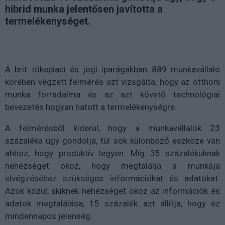
hibrid munka jelentősen javította a
termelékenységet.
A brit tőkepiaci és jogi iparágakban 889 munkavállaló
körében végzett felmérés azt vizsgálta, hogy az otthoni
munka forradalma és az azt követő technológiai
bevezetés hogyan hatott a termelékenységre.
A felmérésből kiderül, hogy a munkavállalók 23
százaléka úgy gondolja, túl sok különböző eszköze van
ahhoz, hogy produktív legyen. Míg 35 százalékuknak
nehézséget okoz, hogy megtalálja a munkája
elvégzéséhez szükséges információkat és adatokat.
Azok közül, akiknek nehézséget okoz az információk és
adatok megtalálása, 15 százalék azt állítja, hogy ez
mindennapos jelenség.