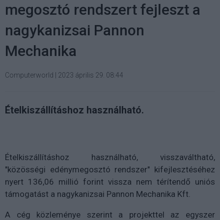
megosztó rendszert fejleszt a
nagykanizsai Pannon
Mechanika
Computerworld
|
2023 április 29. 08:44
Ételkiszállításhoz használható.
Ételkiszállításhoz használható, visszaváltható,
"közösségi edénymegosztó rendszer" kifejlesztéséhez
nyert 136,06 millió forint vissza nem térítendő uniós
támogatást a nagykanizsai Pannon Mechanika Kft.
A cég közleménye szerint a projekttel az egyszer