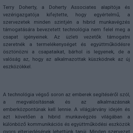
Terry Doherty, a Doherty Associates alapítója és
vezérigazgatója kifejtette, hogy egyértelmű, a
szervezetek minden szintjén a hibrid munkavégzés
támogatására bevezetett technológia nem felel meg a
csapat igényeinek. Az üzleti vezetők támogatni
szeretnék a termelékenységet és együttműködésre
ösztönözni a csapataikat, bárhol is legyenek, de a
valóság az, hogy az alkalmazottak küszködnek az új
eszközökkel.
A technológia végső soron az emberek segítéséről szól,
a megvalósításnak és az alkalmazásnak
emberközpontúnak kell lennie. A világjárvány idején és
azt követően a hibrid munkavégzés világában a
különböző kommunikációs és együttműködési eszközök
gyors elterjedésének lehettünk tanúi. Minden szervezet