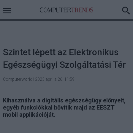
Szintet lépett az Elektronikus
Egészségügyi Szolgáltatási Tér
Computerworld
|
2023 április 26. 11:59
Kihasználva a digitális egészségügy előnyeit,
egyéb funkciókkal bővítik majd az EESZT
mobil applikációját.