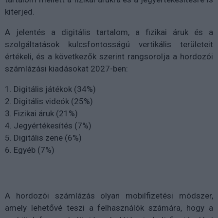
kiterjed.
A jelentés a digitális tartalom, a fizikai áruk és a
szolgáltatások kulcsfontosságú vertikális területeit
értékeli, és a következők szerint rangsorolja a hordozói
számlázási kiadásokat 2027-ben:
1. Digitális játékok (34%)
2. Digitális videók (25%)
3. Fizikai áruk (21%)
4. Jegyértékesítés (7%)
5. Digitális zene (6%)
6. Egyéb (7%)
A hordozói számlázás olyan mobilfizetési módszer,
amely lehetővé teszi a felhasználók számára, hogy a