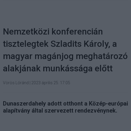
Nemzetközi konferencián
tisztelegtek Szladits Károly, a
magyar magánjog meghatározó
alakjának munkássága előtt
Vörös Lóránd
|
2023 április 25. 17:05
Dunaszerdahely adott otthont a Közép-európai
alapítvány által szervezett rendezvénynek.