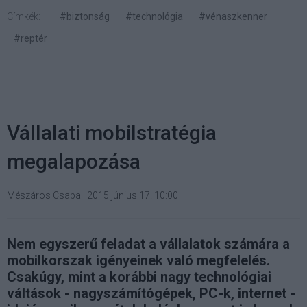
Címkék:
#biztonság
#technológia
#vénaszkenner
#reptér
Vállalati mobilstratégia
megalapozása
Mészáros Csaba
|
2015 június 17. 10:00
Nem egyszerű feladat a vállalatok számára a
mobilkorszak igényeinek való megfelelés.
Csakúgy, mint a korábbi nagy technológiai
váltások - nagyszámítógépek, PC-k, internet -