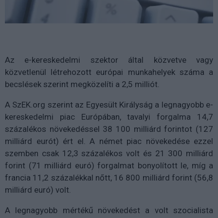
Az e-kereskedelmi szektor által közvetve vagy
közvetlenül létrehozott európai munkahelyek száma a
becslések szerint megközelíti a 2,5 milliót.
A SzEK.org szerint az Egyesült Királyság a legnagyobb e-
kereskedelmi piac Európában, tavalyi forgalma 14,7
százalékos növekedéssel 38 100 milliárd forintot (127
milliárd eurót) ért el. A német piac növekedése ezzel
szemben csak 12,3 százalékos volt és 21 300 milliárd
forint (71 milliárd euró) forgalmat bonyolított le, míg a
francia 11,2 százalékkal nőtt, 16 800 milliárd forint (56,8
milliárd euró) volt.
A legnagyobb mértékű növekedést a volt szocialista