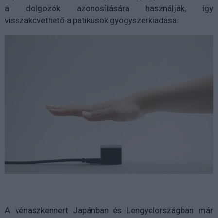
a dolgozók azonosítására használják, így
visszakövethető a patikusok gyógyszerkiadása.
A vénaszkennert Japánban és Lengyelországban már