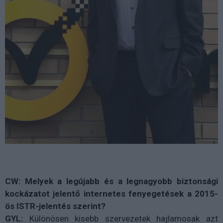
CW: Melyek a legújabb és a legnagyobb biztonsági
kockázatot jelentő internetes fenyegetések a 2015-
ös ISTR-jelentés szerint?
GYL:
Különösen kisebb szervezetek hajlamosak azt