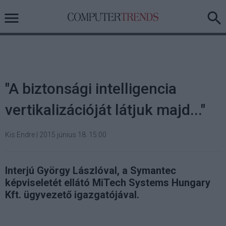
"A biztonsági intelligencia
vertikalizációját látjuk majd..."
Kis Endre
|
2015 június 18. 15:00
Interjú György Lászlóval, a Symantec
képviseletét ellátó MiTech Systems Hungary
Kft. ügyvezető igazgatójával.