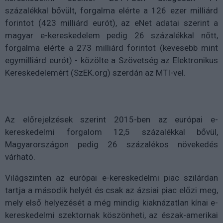
százalékkal bővült, forgalma elérte a 126 ezer milliárd
forintot (423 milliárd eurót), az eNet adatai szerint a
magyar e-kereskedelem pedig 26 százalékkal nőtt,
forgalma elérte a 273 milliárd forintot (kevesebb mint
egymilliárd eurót) - közölte a Szövetség az Elektronikus
Kereskedelemért (SzEK.org) szerdán az MTI-vel.
Az előrejelzések szerint 2015-ben az európai e-
kereskedelmi forgalom 12,5 százalékkal bővül,
Magyarországon pedig 26 százalékos növekedés
várható.
Világszinten az európai e-kereskedelmi piac szilárdan
tartja a második helyét és csak az ázsiai piac előzi meg,
mely első helyezését a még mindig kiaknázatlan kínai e-
kereskedelmi szektornak köszönheti, az észak-amerikai