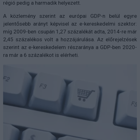
régió pedig a harmadik helyezett.
A közlemény szerint az európai GDP-n belül egyre
jelentősebb arányt képvisel az e-kereskedelmi szektor:
míg 2009-ben csupán 1,27 százalékát adta, 2014-re már
2,45 százalékos volt a hozzájárulása. Az előrejelzések
szerint az e-kereskedelem részaránya a GDP-ben 2020-
ra már a 6 százalékot is elérheti.