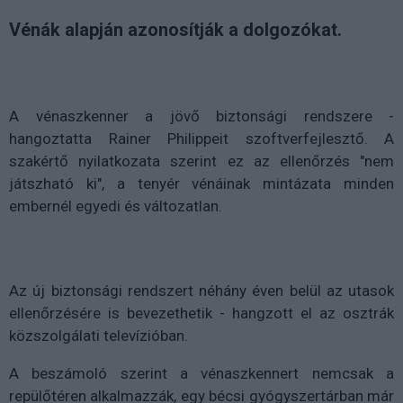
Vénák alapján azonosítják a dolgozókat.
A vénaszkenner a jövő biztonsági rendszere -
hangoztatta Rainer Philippeit szoftverfejlesztő. A
szakértő nyilatkozata szerint ez az ellenőrzés "nem
játszható ki", a tenyér vénáinak mintázata minden
embernél egyedi és változatlan.
Az új biztonsági rendszert néhány éven belül az utasok
ellenőrzésére is bevezethetik - hangzott el az osztrák
közszolgálati televízióban.
A beszámoló szerint a vénaszkennert nemcsak a
repülőtéren alkalmazzák, egy bécsi gyógyszertárban már