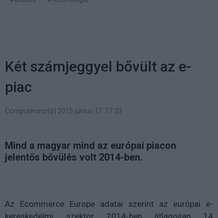
Két számjeggyel bővült az e-
piac
Computerworld
|
2015 június 17. 17:23
Mind a magyar mind az európai piacon
jelentős bővülés volt 2014-ben.
Az Ecommerce Europe adatai szerint az európai e-
kereskedelmi szektor 2014-ben átlagosan 14