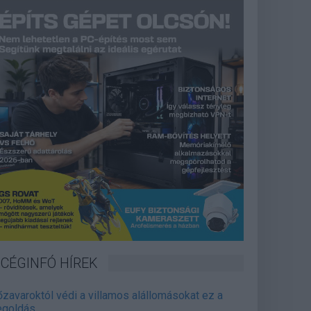
CÉGINFÓ HÍREK
őzavaroktól védi a villamos alállomásokat ez a
goldás