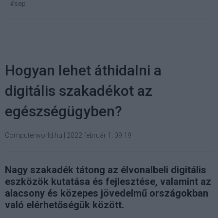
#sap
Hogyan lehet áthidalni a
digitális szakadékot az
egészségügyben?
Computerworld.hu
|
2022 február 1. 09:19
Nagy szakadék tátong az élvonalbeli digitális
eszközök kutatása és fejlesztése, valamint az
alacsony és közepes jövedelmű országokban
való elérhetőségük között.