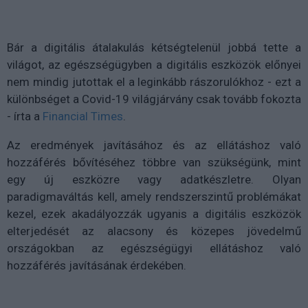
Bár a digitális átalakulás kétségtelenül jobbá tette a
világot, az egészségügyben a digitális eszközök előnyei
nem mindig jutottak el a leginkább rászorulókhoz - ezt a
különbséget a Covid-19 világjárvány csak tovább fokozta
- írta a
Financial Times
.
Az eredmények javításához és az ellátáshoz való
hozzáférés bővítéséhez többre van szükségünk, mint
egy új eszközre vagy adatkészletre. Olyan
paradigmaváltás kell, amely rendszerszintű problémákat
kezel, ezek akadályozzák ugyanis a digitális eszközök
elterjedését az alacsony és közepes jövedelmű
országokban az egészségügyi ellátáshoz való
hozzáférés javításának érdekében.