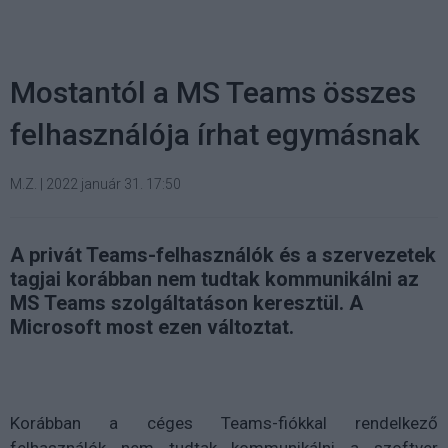
Mostantól a MS Teams összes
felhasználója írhat egymásnak
M.Z.
|
2022 január 31. 17:50
A privát Teams-felhasználók és a szervezetek
tagjai korábban nem tudtak kommunikálni az
MS Teams szolgáltatáson keresztül. A
Microsoft most ezen változtat.
Korábban a céges Teams-fiókkal rendelkező