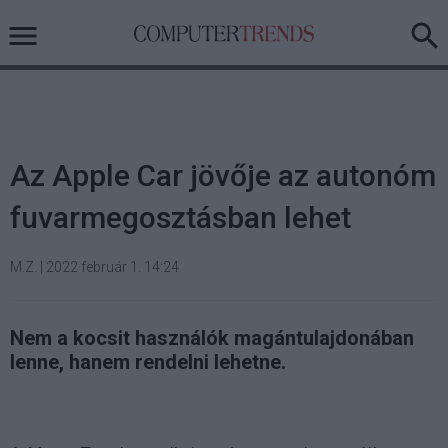
Az Apple Car jövője az autonóm
fuvarmegosztásban lehet
M.Z.
|
2022 február 1. 14:24
Nem a kocsit használók magántulajdonában
lenne, hanem rendelni lehetne.