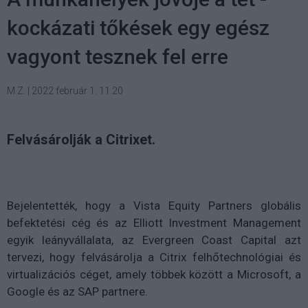
kockázati tőkések egy egész
vagyont tesznek fel erre
M.Z.
|
2022 február 1. 11:20
Felvásárolják a Citrixet.
Bejelentették, hogy a Vista Equity Partners globális
befektetési cég és az Elliott Investment Management
egyik leányvállalata, az Evergreen Coast Capital azt
tervezi, hogy felvásárolja a Citrix felhőtechnológiai és
virtualizációs céget, amely többek között a Microsoft, a
Google és az SAP partnere.