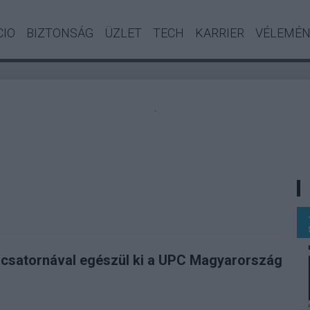
CIO
BIZTONSÁG
ÜZLET
TECH
KARRIER
VÉLEMÉ
.
 csatornával egészül ki a UPC Magyarország