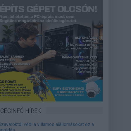
CÉGINFÓ HÍREK
őzavaroktól védi a villamos alállomásokat ez a
goldás