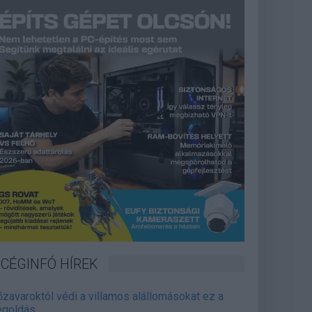
CÉGINFÓ HÍREK
őzavaroktól védi a villamos alállomásokat ez a
goldás