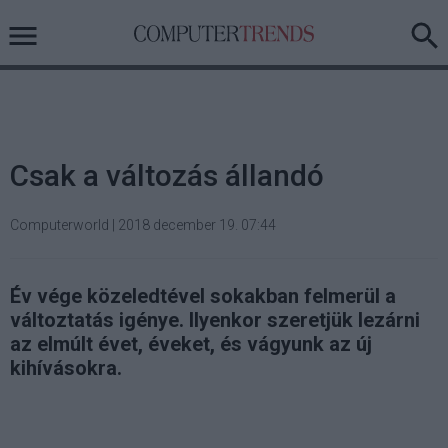
Csak a változás állandó
Computerworld
|
2018 december 19. 07:44
Év vége közeledtével sokakban felmerül a
változtatás igénye. Ilyenkor szeretjük lezárni
az elmúlt évet, éveket, és vágyunk az új
kihívásokra.