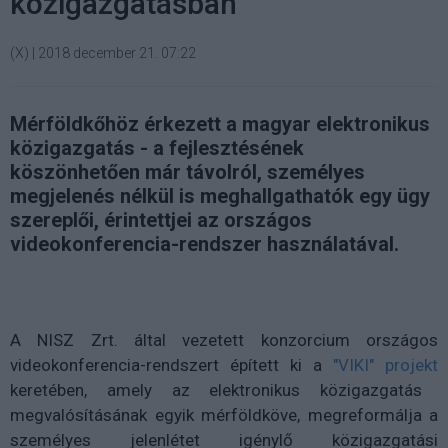
közigazgatásban
(X)
|
2018 december 21. 07:22
Mérföldkőhöz érkezett a magyar elektronikus
közigazgatás - a fejlesztésének
köszönhetően már távolról, személyes
megjelenés nélkül is meghallgathatók egy ügy
szereplői, érintettjei az országos
videokonferencia-rendszer használatával.
A NISZ Zrt. által vezetett konzorcium országos
videokonferencia-rendszert épített ki a
"VIKI" projekt
keretében, amely az elektronikus közigazgatás
megvalósításának egyik mérföldköve, megreformálja a
személyes jelenlétet igénylő közigazgatási