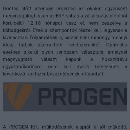
Döntés előtt azonban érdemes az okokat egyenként
megvizsgálni, hiszen az ERP-váltás a vállalkozás életéből
körülbelül 12-18 hónapot vesz el, nem beszélve a
költségekről. Ezek a szempontok részei kell, legyenek a
kiválasztási folyamatnak is, hiszen nem mindegy, mennyi
ideig tudjuk üzemeltetni rendszerünket. Optimális
esetben sikerül olyan rendszert választani, amelynél
megnyugtató választ kapunk a hosszútávú
együttműködésre, nem kell máris terveznünk a
következő rendszer bevezetésének időpontját.
A PROGEN Kft. működésének alapját a jól működő,