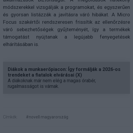
módszerekkel vizsgálják a programokat, és egyszerűen
és gyorsan listázzák a javításra váró hibákat. A Micro
Focus szakértői rendszeresen frissítik az ellenőrzésre
váró sebezhetőségek gyűjteményét, így a termékek
támogatást nyújtanak a legújabb fenyegetések
elhárításában is.
Diákok a munkaerőpiacon: Így formálják a 2026-os
trendeket a fiatalok elvárásai (X)
A diákoknak már nem elég a magas órabér,
rugalmasságot is várnak.
Címkék:
#novell magyarország