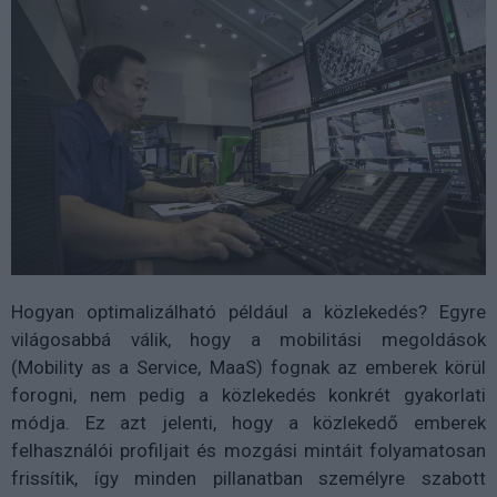
Hogyan optimalizálható például a közlekedés? Egyre
világosabbá válik, hogy a mobilitási megoldások
(Mobility as a Service, MaaS) fognak az emberek körül
forogni, nem pedig a közlekedés konkrét gyakorlati
módja. Ez azt jelenti, hogy a közlekedő emberek
felhasználói profiljait és mozgási mintáit folyamatosan
frissítik, így minden pillanatban személyre szabott