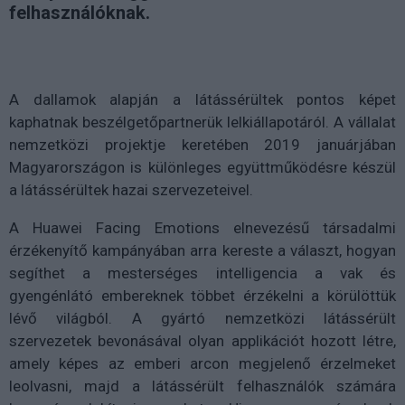
felhasználóknak.
A dallamok alapján a látássérültek pontos képet
kaphatnak beszélgetőpartnerük lelkiállapotáról. A vállalat
nemzetközi projektje keretében 2019 januárjában
Magyarországon is különleges együttműködésre készül
a látássérültek hazai szervezeteivel.
A Huawei Facing Emotions elnevezésű társadalmi
érzékenyítő kampányában arra kereste a választ, hogyan
segíthet a mesterséges intelligencia a vak és
gyengénlátó embereknek többet érzékelni a körülöttük
lévő világból. A gyártó nemzetközi látássérült
szervezetek bevonásával olyan applikációt hozott létre,
amely képes az emberi arcon megjelenő érzelmeket
leolvasni, majd a látássérült felhasználók számára