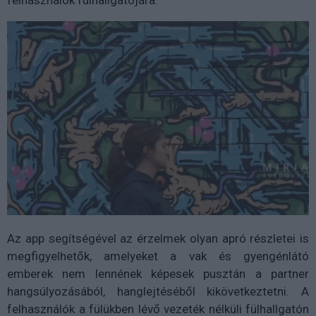
felhasználók fülhallgatójára.
Az app segítségével az érzelmek olyan apró részletei is
megfigyelhetők, amelyeket a vak és gyengénlátó
emberek nem lennének képesek pusztán a partner
hangsúlyozásából, hanglejtéséből kikövetkeztetni. A
felhasználók a fülükben lévő vezeték nélküli fülhallgatón