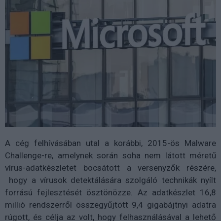
A cég felhívásában utal a korábbi, 2015-ös Malware
Challenge-re, amelynek során soha nem látott méretű
vírus-adatkészletet bocsátott a versenyzők részére,
hogy a vírusok detektálására szolgáló technikák nyílt
forrású fejlesztését ösztönözze. Az adatkészlet 16,8
millió rendszerről összegyűjtött 9,4 gigabájtnyi adatra
rúgott, és célja az volt, hogy felhasználásával a lehető