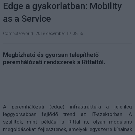
Edge a gyakorlatban: Mobility
as a Service
Computerworld
|
2018 december 19. 08:56
Megbízható és gyorsan telepíthető
peremhálózati rendszerek a Rittaltól.
A peremhálózati (edge) infrastruktúra a jelenleg
leggyorsabban fejlődő trend az IT-szektorban. A
szállítók, mint például a Rittal is, olyan moduláris
megoldásokat fejlesztenek, amelyek egyszerre kínálnak