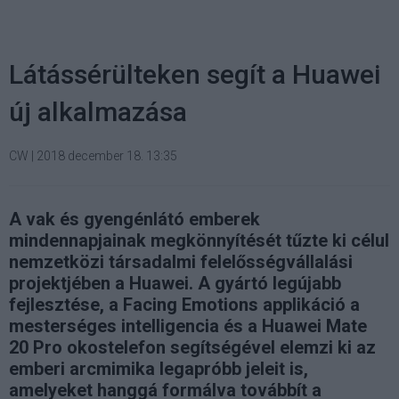
Látássérülteken segít a Huawei
új alkalmazása
CW
|
2018 december 18. 13:35
A vak és gyengénlátó emberek
mindennapjainak megkönnyítését tűzte ki célul
nemzetközi társadalmi felelősségvállalási
projektjében a Huawei. A gyártó legújabb
fejlesztése, a Facing Emotions applikáció a
mesterséges intelligencia és a Huawei Mate
20 Pro okostelefon segítségével elemzi ki az
emberi arcmimika legapróbb jeleit is,
amelyeket hanggá formálva továbbít a