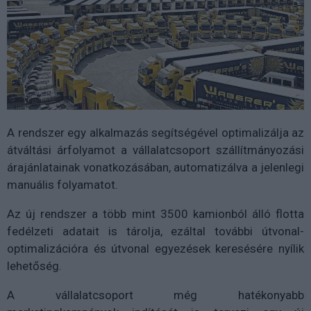
A rendszer egy alkalmazás segítségével optimalizálja az
átváltási árfolyamot a vállalatcsoport szállítmányozási
árajánlatainak vonatkozásában, automatizálva a jelenlegi
manuális folyamatot.
Az új rendszer a több mint 3500 kamionból álló flotta
fedélzeti adatait is tárolja, ezáltal további útvonal-
optimalizációra és útvonal egyezések keresésére nyílik
lehetőség.
A vállalatcsoport még hatékonyabb