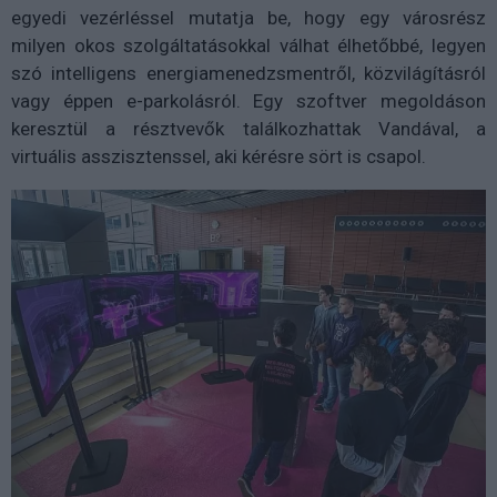
egyedi vezérléssel mutatja be, hogy egy városrész
milyen okos szolgáltatásokkal válhat élhetőbbé, legyen
szó intelligens energiamenedzsmentről, közvilágításról
vagy éppen e-parkolásról. Egy szoftver megoldáson
keresztül a résztvevők találkozhattak Vandával, a
virtuális asszisztenssel, aki kérésre sört is csapol.