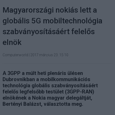
Magyarországi nokiás lett a
globális 5G mobiltechnológia
szabványosításáért felelős
elnök
Computerworld
|
2017 március 23. 15:10
A 3GPP a múlt heti plenáris ülésen
Dubrovnikban a mobilkommunikációs
technológia globális szabványosításáért
felelős legfelsőbb testület (3GPP-RAN)
elnökének a Nokia magyar delegáltját,
Bertényi Balázst, választotta meg.