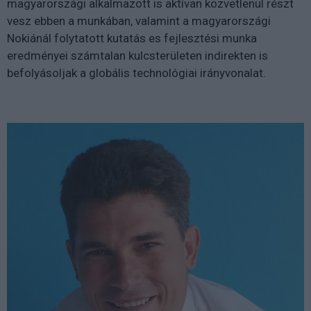
magyarországi alkalmazott is aktívan közvetlenül részt
vesz ebben a munkában, valamint a magyarországi
Nokiánál folytatott kutatás es fejlesztési munka
eredményei számtalan kulcsterületen indirekten is
befolyásoljak a globális technológiai irányvonalat.