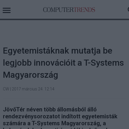
Egyetemistáknak mutatja be
legjobb innovációit a T-Systems
Magyarország
CW
|
2017 március 24. 12:14
JövőTér néven több állomásból álló
rendezvénysorozatot indított egyetemisták
számára a T-Systems Magyarország, a