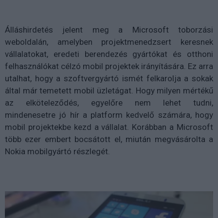
Álláshirdetés jelent meg a Microsoft toborzási
weboldalán, amelyben projektmenedzsert keresnek
vállalatokat, eredeti berendezés gyártókat és otthoni
felhasználókat célzó mobil projektek irányítására. Ez arra
utalhat, hogy a szoftvergyártó ismét felkarolja a sokak
által már temetett mobil üzletágat. Hogy milyen mértékű
az elköteleződés, egyelőre nem lehet tudni,
mindenesetre jó hír a platform kedvelő számára, hogy
mobil projektekbe kezd a vállalat. Korábban a Microsoft
több ezer embert bocsátott el, miután megvásárolta a
Nokia mobilgyártó részlegét.