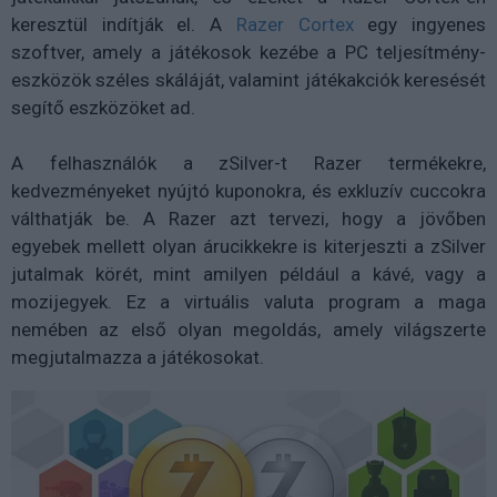
keresztül indítják el. A
Razer Cortex
egy ingyenes
szoftver, amely a játékosok kezébe a PC teljesítmény-
eszközök széles skáláját, valamint játékakciók keresését
segítő eszközöket ad.
A felhasználók a zSilver-t Razer termékekre,
kedvezményeket nyújtó kuponokra, és exkluzív cuccokra
válthatják be. A Razer azt tervezi, hogy a jövőben
egyebek mellett olyan árucikkekre is kiterjeszti a zSilver
jutalmak körét, mint amilyen például a kávé, vagy a
mozijegyek. Ez a virtuális valuta program a maga
nemében az első olyan megoldás, amely világszerte
megjutalmazza a játékosokat.