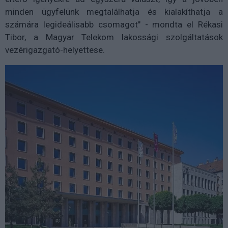
minden ügyfelünk megtalálhatja és kialakíthatja a
számára legideálisabb csomagot" - mondta el Rékasi
Tibor, a Magyar Telekom lakossági szolgáltatások
vezérigazgató-helyettese.