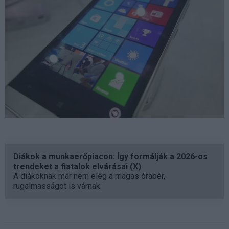
Diákok a munkaerőpiacon: Így formálják a 2026-os
trendeket a fiatalok elvárásai (X)
A diákoknak már nem elég a magas órabér,
rugalmasságot is várnak.