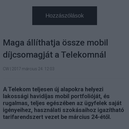
Hozzászólások
Maga állíthatja össze mobil
díjcsomagját a Telekomnál
CW
|
2017 március 24. 12:03
A Telekom teljesen új alapokra helyezi
lakossági havidíjas mobil portfolióját, és
rugalmas, teljes egészében az ügyfelek saját
igényeihez, használati szokásaihoz igazítható
tarifarendszert vezet be március 24-étől.