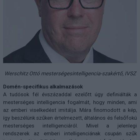
Werschitz Ottó mesterségesintelligencia-szakértő, IVSZ
Domén-specifikus alkalmazások
A tudósok fél évszázaddal ezelőtt úgy definiálták a
mesterséges intelligencia fogalmát, hogy minden, ami
az emberi viselkedést imitálja. Mára finomodott a kép,
így beszélünk szűken értelmezett, általános és felsőfokú
mesterséges intelligenciáról. Mivel a jelenlegi
rendszerek az emberi intelligenciának csupán szűk