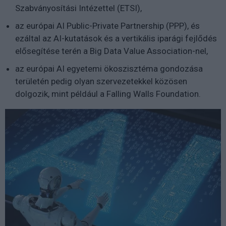
Szabványosítási Intézettel (ETSI),
az európai AI Public-Private Partnership (PPP), és
ezáltal az AI-kutatások és a vertikális iparági fejlődés
elősegítése terén a Big Data Value Association-nel,
az európai AI egyetemi ökoszisztéma gondozása
területén pedig olyan szervezetekkel közösen
dolgozik, mint például a Falling Walls Foundation.