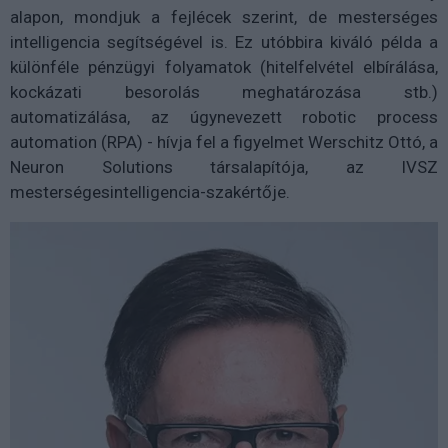
alapon, mondjuk a fejlécek szerint, de mesterséges
intelligencia segítségével is. Ez utóbbira kiváló példa a
különféle pénzügyi folyamatok (hitelfelvétel elbírálása,
kockázati besorolás meghatározása stb.)
automatizálása, az úgynevezett robotic process
automation (RPA) - hívja fel a figyelmet Werschitz Ottó, a
Neuron Solutions társalapítója, az IVSZ
mesterségesintelligencia-szakértője.