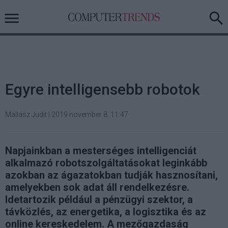
Egyre intelligensebb robotok
Mallász Judit
|
2019 november 8. 11:47
Napjainkban a mesterséges intelligenciát
alkalmazó robotszolgáltatásokat leginkább
azokban az ágazatokban tudják hasznosítani,
amelyekben sok adat áll rendelkezésre.
Idetartozik például a pénzügyi szektor, a
távközlés, az energetika, a logisztika és az
online kereskedelem. A mezőgazdaság