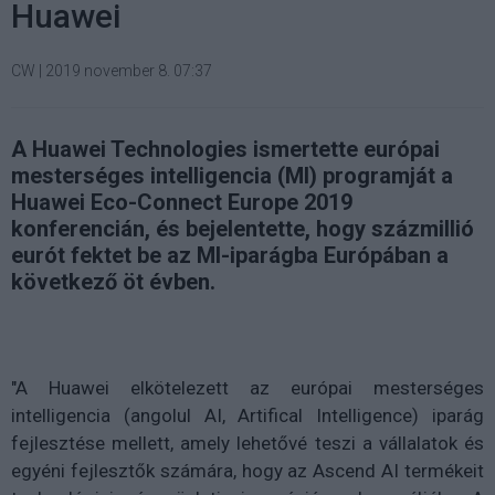
Huawei
CW
|
2019 november 8. 07:37
A Huawei Technologies ismertette európai
mesterséges intelligencia (MI) programját a
Huawei Eco-Connect Europe 2019
konferencián, és bejelentette, hogy százmillió
eurót fektet be az MI-iparágba Európában a
következő öt évben.
"A Huawei elkötelezett az európai mesterséges
intelligencia (angolul AI, Artifical Intelligence) iparág
fejlesztése mellett, amely lehetővé teszi a vállalatok és
egyéni fejlesztők számára, hogy az Ascend AI termékeit