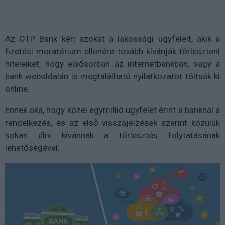
Az OTP Bank kéri azokat a lakossági ügyfeleit, akik a
fizetési moratórium ellenére tovább kívánják törleszteni
hiteleiket, hogy elsősorban az internetbankban, vagy a
bank weboldalán is megtalálható nyilatkozatot töltsék ki
online.
Ennek oka, hogy közel egymillió ügyfelet érint a banknál a
rendelkezés, és az első visszajelzések szerint közülük
sokan élni kívánnak a törlesztés folytatásának
lehetőségével.