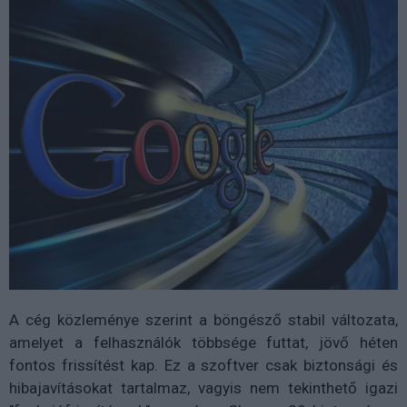
A cég közleménye szerint a böngésző stabil változata,
amelyet a felhasználók többsége futtat, jövő héten
fontos frissítést kap. Ez a szoftver csak biztonsági és
hibajavításokat tartalmaz, vagyis nem tekinthető igazi