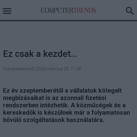
Ez csak a kezdet…
Computerworld
|
2020 március 29. 11:36
Ez év szeptemberétől a vállalatok kötegelt
megbízásaikat is az azonnali fizetési
rendszerben intézhetik. A közműcégek és a
kereskedők is készülnek már a folyamatosan
bővülő szolgáltatások használatára.