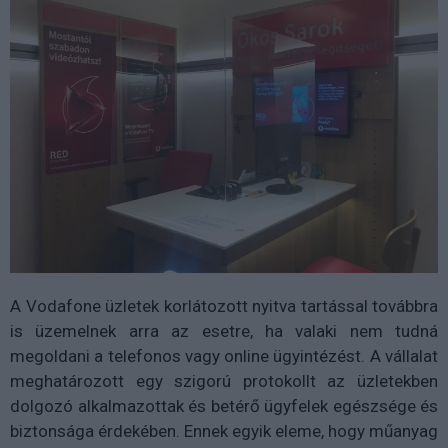
A Vodafone üzletek korlátozott nyitva tartással továbbra
is üzemelnek arra az esetre, ha valaki nem tudná
megoldani a telefonos vagy online ügyintézést. A vállalat
meghatározott egy szigorú protokollt az üzletekben
dolgozó alkalmazottak és betérő ügyfelek egészsége és
biztonsága érdekében. Ennek egyik eleme, hogy műanyag