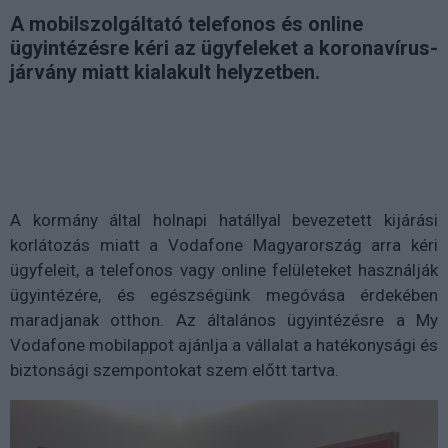
A mobilszolgáltató telefonos és online
ügyintézésre kéri az ügyfeleket a koronavírus-
járvány miatt kialakult helyzetben.
A kormány által holnapi hatállyal bevezetett kijárási
korlátozás miatt a Vodafone Magyarország arra kéri
ügyfeleit, a telefonos vagy online felületeket használják
ügyintézére, és egészségünk megóvása érdekében
maradjanak otthon. Az általános ügyintézésre a My
Vodafone mobilappot ajánlja a vállalat a hatékonysági és
biztonsági szempontokat szem előtt tartva.