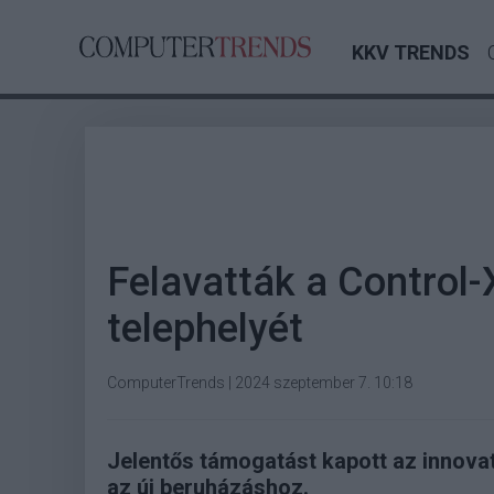
KKV TRENDS
Felavatták a Control-
telephelyét
ComputerTrends
|
2024 szeptember 7. 10:18
Jelentős támogatást kapott az innova
az új beruházáshoz.