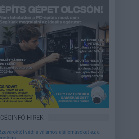
CÉGINFÓ HÍREK
őzavaroktól védi a villamos alállomásokat ez a
goldás