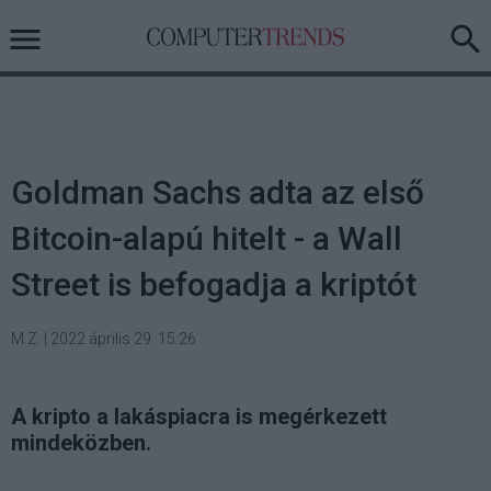
Goldman Sachs adta az első
Bitcoin-alapú hitelt - a Wall
Street is befogadja a kriptót
M.Z.
|
2022 április 29. 15:26
A kripto a lakáspiacra is megérkezett
mindeközben.