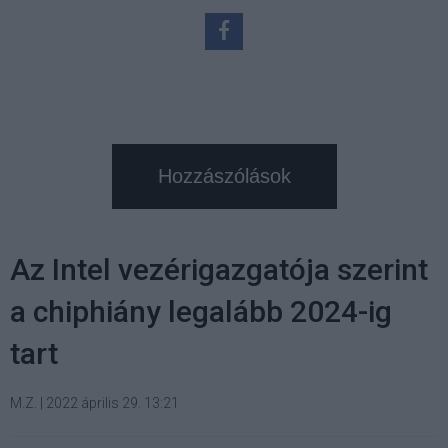
Hozzászólások
Az Intel vezérigazgatója szerint
a chiphiány legalább 2024-ig
tart
M.Z.
|
2022 április 29. 13:21