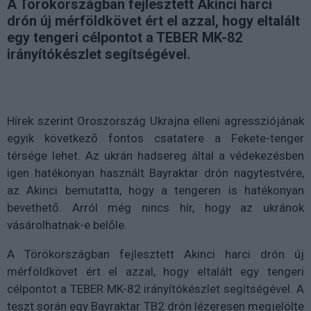
A Törökországban fejlesztett Akinci harci
drón új mérföldkövet ért el azzal, hogy eltalált
egy tengeri célpontot a TEBER MK-82
irányítókészlet segítségével.
Hírek szerint Oroszország Ukrajna elleni agressziójának
egyik következő fontos csatatere a Fekete-tenger
térsége lehet. Az ukrán hadsereg által a védekezésben
igen hatékonyan használt Bayraktar drón nagytestvére,
az Akinci bemutatta, hogy a tengeren is hatékonyan
bevethető. Arról még nincs hír, hogy az ukránok
vásárolhatnak-e belőle.
A Törökországban fejlesztett Akinci harci drón új
mérföldkövet ért el azzal, hogy eltalált egy tengeri
célpontot a TEBER MK-82 irányítókészlet segítségével. A
teszt során egy Bayraktar TB2 drón lézeresen megjelölte