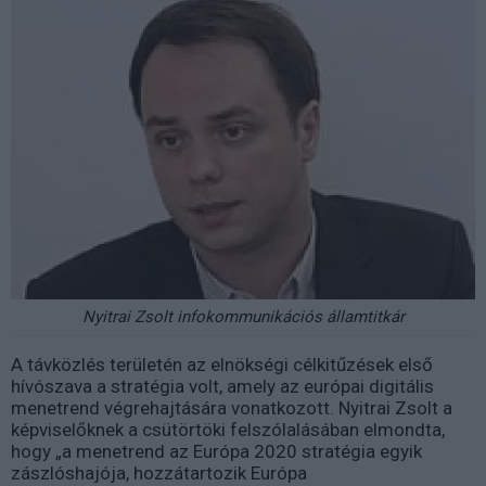
Nyitrai Zsolt infokommunikációs államtitkár
A távközlés területén az elnökségi célkitűzések első
hívószava a stratégia volt, amely az európai digitális
menetrend végrehajtására vonatkozott. Nyitrai Zsolt a
képviselőknek a csütörtöki felszólalásában elmondta,
hogy „a menetrend az Európa 2020 stratégia egyik
zászlóshajója, hozzátartozik Európa