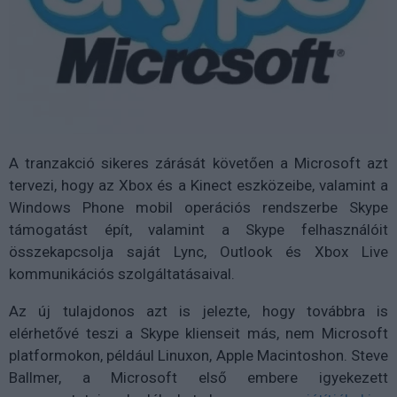
A tranzakció sikeres zárását követően a Microsoft azt
tervezi, hogy az Xbox és a Kinect eszközeibe, valamint a
Windows Phone mobil operációs rendszerbe Skype
támogatást épít, valamint a Skype felhasználóit
összekapcsolja saját Lync, Outlook és Xbox Live
kommunikációs szolgáltatásaival.
Az új tulajdonos azt is jelezte, hogy továbbra is
elérhetővé teszi a Skype klienseit más, nem Microsoft
platformokon, például Linuxon, Apple Macintoshon. Steve
Ballmer, a Microsoft első embere igyekezett