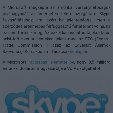
A Microsoft megkapta az amerikai versenyhatóságok
jóváhagyását az internetes telefonszolgáltató Skype
felvásárlásához, ami azért bír jelentőséggel, mert a
szerződés értelmében felfüggesztő feltétel lett volna, ha
ez nem történik meg. Az ezzel kapcsolatos tájékoztatás
helyi idő szerint pénteken jelent meg az FTC (Federal
Trade Commission - azaz az Egyesült Államok
Szövetségi Kereskedelmi Tanácsa)
honlapján
.
A Microsoft
májusban jelentette be
, hogy 8,5 milliárd
amerikai dollárért megvásárolja a VoIP szolgáltatót.