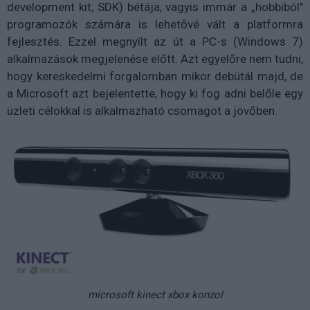
development kit, SDK) bétája, vagyis immár a „hobbiból"
programozók számára is lehetővé vált a platformra
fejlesztés. Ezzel megnyílt az út a PC-s (Windows 7)
alkalmazások megjelenése előtt. Azt egyelőre nem tudni,
hogy kereskedelmi forgalomban mikor debütál majd, de
a Microsoft azt bejelentette, hogy ki fog adni belőle egy
üzleti célokkal is alkalmazható csomagot a jövőben.
microsoft kinect xbox konzol