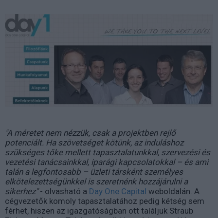
"A méretet nem nézzük, csak a projektben rejlő
potenciált. Ha szövetséget kötünk, az induláshoz
szükséges tőke mellett tapasztalatunkkal, szervezési és
vezetési tanácsainkkal, iparági kapcsolatokkal – és ami
talán a legfontosabb – üzleti társként személyes
elkötelezettségünkkel is szeretnénk hozzájárulni a
sikerhez"
- olvasható a
Day One Capital
weboldalán. A
cégvezetők komoly tapasztalatához pedig kétség sem
férhet, hiszen az igazgatóságban ott találjuk Straub