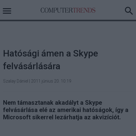
Hatósági ámen a Skype
felvásárlására
Szalay Dániel
|
2011 június 20. 10:19
Nem támasztanak akadályt a Skype
felvásárlása elé az amerikai hatóságok, így a
Microsoft sikerrel lezárhatja az akvizíciót.