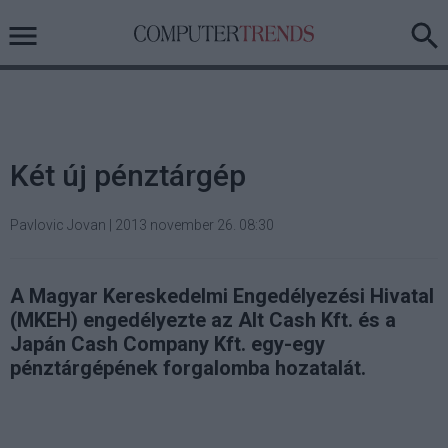
Két új pénztárgép
Pavlovic Jovan
|
2013 november 26. 08:30
A Magyar Kereskedelmi Engedélyezési Hivatal
(MKEH) engedélyezte az Alt Cash Kft. és a
Japán Cash Company Kft. egy-egy
pénztárgépének forgalomba hozatalát.