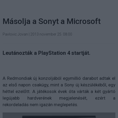
Másolja a Sonyt a Microsoft
Pavlovic Jovan
|
2013 november 25. 08:00
Leutánozták a PlayStation 4 startját.
A Redmondiak új konzoljából egymillió darabot adtak el
az első napon csakúgy, mint a Sony új készülékéből, egy
héttel ezelőtt. A játékosok évek óta várták a két gyártó
legújabb hardverének megjelenését, ezért a
rekordeladás nem igazán meglepetés.