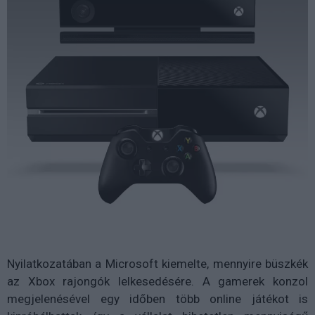
Nyilatkozatában a Microsoft kiemelte, mennyire büszkék
az Xbox rajongók lelkesedésére. A gamerek konzol
megjelenésével egy időben több online játékot is