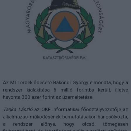
Az MTI érdeklődésére Bakondi György elmondta, hogy a
rendszer kialakítása 6 millió forintba került, illetve
havonta 300 ezer forint az üzemeltetése.
Tanka László
az OKF informatikai főosztályvezetője az
alkalmazás működésének bemutatásakor hangsúlyozta,
a rendszer előnye, hogy olcsó, tömegesen