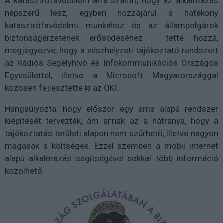
A katasztrófavédelem arra számít, hogy az alkalmazás
népszerű lesz, egyben hozzájárul a hatékony
katasztrófavédelmi munkához és az állampolgárok
biztonságérzetének erősödéséhez - tette hozzá,
megjegyezve, hogy a vészhelyzeti tájékoztató rendszert
az Rádiós Segélyhívó és Infokommunikációs Országos
Egyesülettel, illetve a Microsoft Magyarországgal
közösen fejlesztette ki az OKF.
Hangsúlyozta, hogy először egy sms alapú rendszer
kiépítését tervezték, ám annak az a hátránya, hogy a
tájékoztatás területi alapon nem szűrhető, illetve nagyon
magasak a költségek. Ezzel szemben a mobil internet
alapú alkalmazás segítségével sokkal több információ
közölhető.