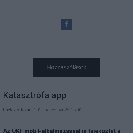
Hozzászólások
Katasztrófa app
Pavlovic Jovan
|
2013 november 25. 18:00
Az OKF mobil-alkalmazással is tájékoztat a