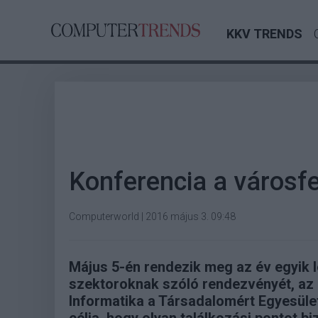
KKV TRENDS
Konferencia a városfej
Computerworld
|
2016 május 3. 09:48
Május 5-én rendezik meg az év egyik le
szektoroknak szóló rendezvényét, az
Informatika a Társadalomért Egyesüle