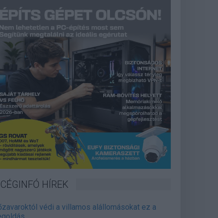
CÉGINFÓ HÍREK
őzavaroktól védi a villamos alállomásokat ez a
goldás