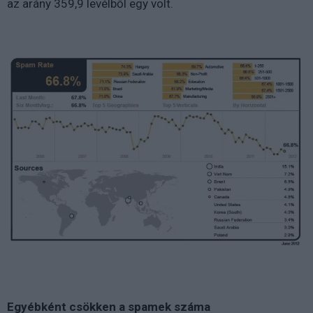
az arány 359,9 levélből egy volt.
Egyébként csökken a spamek száma