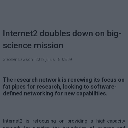
Internet2 doubles down on big-
science mission
Stephen Lawson
|
2012 július 18. 08:09
The research network is renewing its focus on
fat pipes for research, looking to software-
defined networking for new capabilities.
Internet2 is refocusing on providing a high-capacity
network for pushing the boundaries of science and