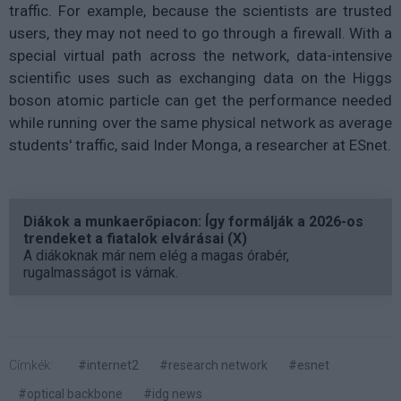
traffic. For example, because the scientists are trusted
users, they may not need to go through a firewall. With a
special virtual path across the network, data-intensive
scientific uses such as exchanging data on the Higgs
boson atomic particle can get the performance needed
while running over the same physical network as average
students' traffic, said Inder Monga, a researcher at ESnet.
Diákok a munkaerőpiacon: Így formálják a 2026-os
trendeket a fiatalok elvárásai (X)
A diákoknak már nem elég a magas órabér,
rugalmasságot is várnak.
Címkék:
#internet2
#research network
#esnet
#optical backbone
#idg news