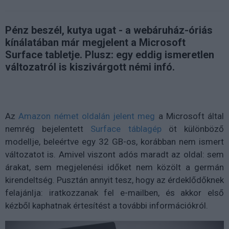
Pénz beszél, kutya ugat - a webáruház-óriás
kínálatában már megjelent a Microsoft
Surface tabletje. Plusz: egy eddig ismeretlen
változatról is kiszivárgott némi infó.
Az
Amazon német oldalán jelent meg
a Microsoft által
nemrég bejelentett
Surface táblagép
öt különböző
modellje, beleértve egy 32 GB-os, korábban nem ismert
változatot is. Amivel viszont adós maradt az oldal: sem
árakat, sem megjelenési időket nem közölt a germán
kirendeltség. Pusztán annyit tesz, hogy az érdeklődőknek
felajánlja: iratkozzanak fel e-mailben, és akkor első
kézből kaphatnak értesítést a további információkról.