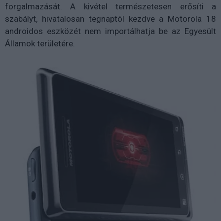
forgalmazását. A kivétel természetesen erősíti a
szabályt, hivatalosan tegnaptól kezdve a Motorola 18
androidos eszközét nem importálhatja be az Egyesült
Államok területére.