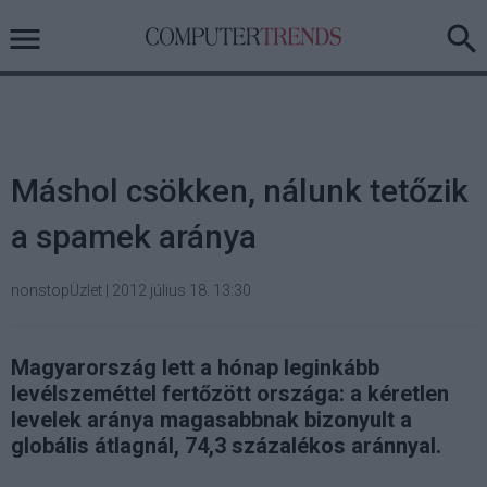
Máshol csökken, nálunk tetőzik
a spamek aránya
nonstopÜzlet
|
2012 július 18. 13:30
Magyarország lett a hónap leginkább
levélszeméttel fertőzött országa: a kéretlen
levelek aránya magasabbnak bizonyult a
globális átlagnál, 74,3 százalékos aránnyal.