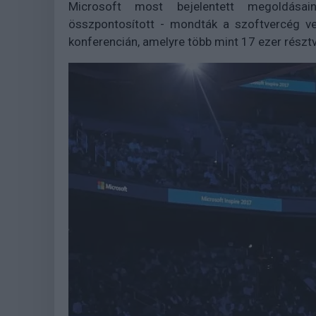
Microsoft most bejelentett megoldásai
összpontosított - mondták a szoftvercég ve
konferencián, amelyre több mint 17 ezer részt