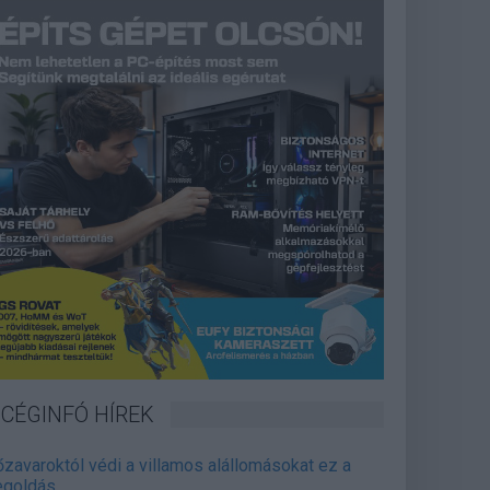
CÉGINFÓ HÍREK
őzavaroktól védi a villamos alállomásokat ez a
goldás