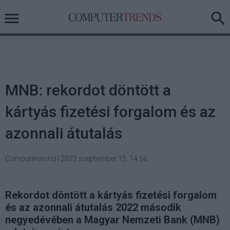
MNB: rekordot döntött a
kártyás fizetési forgalom és az
azonnali átutalás
Computerworld
|
2022 szeptember 15. 14:56
Rekordot döntött a kártyás fizetési forgalom
és az azonnali átutalás 2022 második
negyedévében a Magyar Nemzeti Bank (MNB)