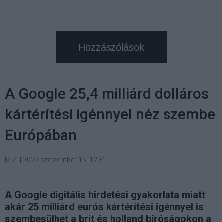
Hozzászólások
A Google 25,4 milliárd dolláros
kártérítési igénnyel néz szembe
Európában
M.Z.
|
2022 szeptember 15. 12:31
A Google digitális hirdetési gyakorlata miatt
akár 25 milliárd eurós kártérítési igénnyel is
szembesülhet a brit és holland bíróságokon a