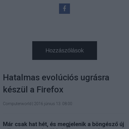
Hozzászólások
Hatalmas evolúciós ugrásra
készül a Firefox
Computerworld
|
2016 június 13. 08:00
Már csak hat hét, és megjelenik a böngésző új