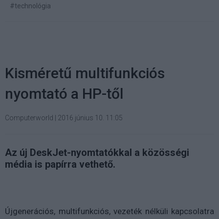
#technológia
Kisméretű multifunkciós
nyomtató a HP-től
Computerworld
|
2016 június 10. 11:05
Az új DeskJet-nyomtatókkal a közösségi
média is papírra vethető.
Újgenerációs, multifunkciós, vezeték nélküli kapcsolatra