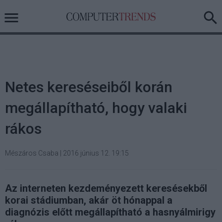
Netes kereséseiből korán
megállapítható, hogy valaki
rákos
Mészáros Csaba
|
2016 június 12. 19:15
Az interneten kezdeményezett keresésekből
korai stádiumban, akár öt hónappal a
diagnózis előtt megállapítható a hasnyálmirigy