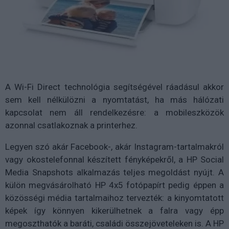
A Wi-Fi Direct technológia segítségével ráadásul akkor
sem kell nélkülözni a nyomtatást, ha más hálózati
kapcsolat nem áll rendelkezésre: a mobileszközök
azonnal csatlakoznak a printerhez.
Legyen szó akár Facebook-, akár Instagram-tartalmakról
vagy okostelefonnal készített fényképekről, a HP Social
Media Snapshots alkalmazás teljes megoldást nyújt. A
külön megvásárolható HP 4x5 fotópapírt pedig éppen a
közösségi média tartalmaihoz tervezték: a kinyomtatott
képek így könnyen kikerülhetnek a falra vagy épp
megoszthatók a baráti, családi összejöveteleken is. A HP