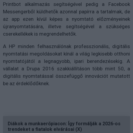
Printbot alkalmazás segítségével pedig a Facebook
Messengerből küldhetők azonnal papírra a tartalmak, de
az app ezen kívül képes a nyomtató előzményeinek
újranyomtatására, illetve segítségével a szükséges
cserekellékek is megrendelhetők.
A HP minden felhasználónak professzionális, digitális
nyomtatási megoldásokat kínál a világ legkisebb otthoni
nyomtatójától a legnagyobb, ipari berendezésekig. A
vállalat a Drupa 2016 szakkiállításon több mint 50, a
digitális nyomtatással összefüggő innovációt mutatott
be az érdeklődőknek.
Diákok a munkaerőpiacon: Így formálják a 2026-os
trendeket a fiatalok elvárásai (X)