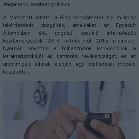
daganatos megbetegedések.
A Microsoft kutatói a Bing keresőmotor 9,2 milliónyi
lekérdezését vizsgálták, amelyeket az Egyesült
Államokban élő, angolul beszélő internetezők
kezdeményeztek 2013 októberétől 2015 májusáig.
Nyomon követték a felhasználók kereséseinek a
karakterisztikáját és kattintási tevékenységét, és az
anonimizált adatok alapján egy statisztikai modellt
készítettek.