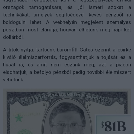
országok támogatására, és jól ismeri azokat a
technikákat, amelyek segítségével kevés pénzből is
boldogulni lehet. A webhelyén megjelent személyes
posztban most elárulja, hogyan élhetünk meg napi két
dollárból.
A titok nyitja: tartsunk baromfit! Gates szerint a csirke
kiváló élelmiszerforrás, fogyaszthatjuk a tojását és a
húsát is, és amit nem eszünk meg, azt a piacon
eladhatjuk, a befolyó pénzből pedig további élelmiszert
vehetünk.