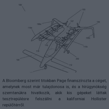
A Bloomberg szerint titokban Page finanszírozta a céget,
amelynek most már tulajdonosa is, és a hírügynökség
szemtanúkra hivatkozik, akik kis gépeket láttak
tesztrepülésre felszállni a kaliforniai Hollister
repülőtérről.