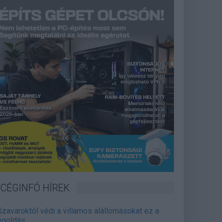
CÉGINFÓ HÍREK
őzavaroktól védi a villamos alállomásokat ez a
goldás