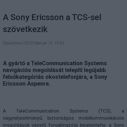
A Sony Ericsson a TCS-sel
szövetkezik
Dávid Imre
|
2010 február 15. 15:42
A gyártó a TeleCommunication Systems
navigációs megoldását telepíti legújabb
felsőkategóriás okostelefonjára, a Sony
Ericsson Aspenre.
A TeleCommunication Systems (TCS), a
nagyteljesítményű, biztonságos mobilkommunikációs
megoldások vezető forgalmazója bejelentette: a Sony