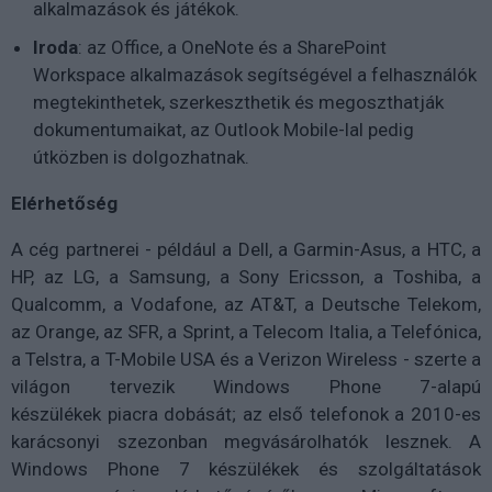
alkalmazások és játékok.
Iroda
: az Office, a OneNote és a SharePoint
Workspace alkalmazások segítségével a felhasználók
megtekinthetek, szerkeszthetik és megoszthatják
dokumentumaikat, az Outlook Mobile-lal pedig
útközben is dolgozhatnak.
Elérhetőség
A cég partnerei - például a Dell, a Garmin-Asus, a HTC, a
HP, az LG, a Samsung, a Sony Ericsson, a Toshiba, a
Qualcomm, a Vodafone, az AT&T, a Deutsche Telekom,
az Orange, az SFR, a Sprint, a Telecom Italia, a Telefónica,
a Telstra, a T-Mobile USA és a Verizon Wireless - szerte a
világon tervezik Windows Phone 7-alapú
készülékek piacra dobását; az első telefonok a 2010-es
karácsonyi szezonban megvásárolhatók lesznek. A
Windows Phone 7 készülékek és szolgáltatások