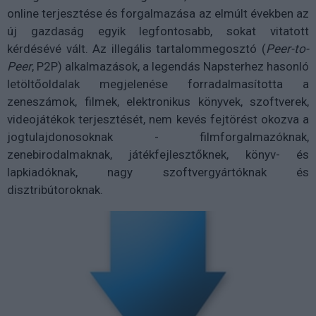
online terjesztése és forgalmazása az elmúlt években az
új gazdaság egyik legfontosabb, sokat vitatott
kérdésévé vált. Az illegális tartalommegosztó (
Peer-to-
Peer
, P2P) alkalmazások, a legendás Napsterhez hasonló
letöltőoldalak megjelenése forradalmasította a
zeneszámok, filmek, elektronikus könyvek, szoftverek,
videojátékok terjesztését, nem kevés fejtörést okozva a
jogtulajdonosoknak - filmforgalmazóknak,
zenebirodalmaknak, játékfejlesztőknek, könyv- és
lapkiadóknak, nagy szoftvergyártóknak és
disztribútoroknak.