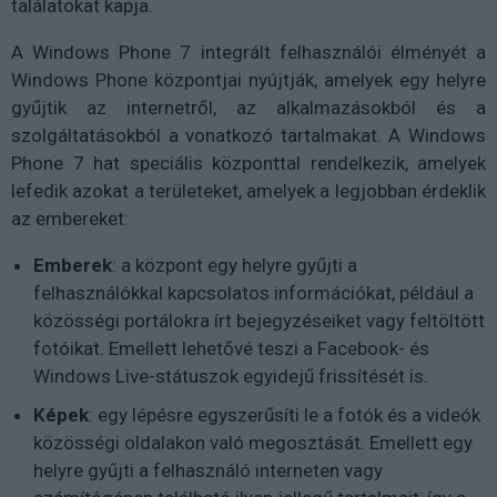
találatokat kapja.
A Windows Phone 7 integrált felhasználói élményét a
Windows Phone központjai nyújtják, amelyek egy helyre
gyűjtik az internetről, az alkalmazásokból és a
szolgáltatásokból a vonatkozó tartalmakat. A Windows
Phone 7 hat speciális központtal rendelkezik, amelyek
lefedik azokat a területeket, amelyek a legjobban érdeklik
az embereket:
Emberek
: a központ egy helyre gyűjti a
felhasználókkal kapcsolatos információkat, például a
közösségi portálokra írt bejegyzéseiket vagy feltöltött
fotóikat. Emellett lehetővé teszi a Facebook- és
Windows Live-státuszok egyidejű frissítését is.
Képek
: egy lépésre egyszerűsíti le a fotók és a videók
közösségi oldalakon való megosztását. Emellett egy
helyre gyűjti a felhasználó interneten vagy