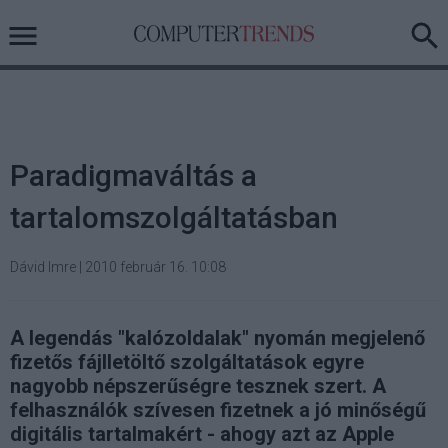
Paradigmaváltás a
tartalomszolgáltatásban
Dávid Imre
|
2010 február 16. 10:08
A legendás "kalózoldalak" nyomán megjelenő
fizetős fájlletöltő szolgáltatások egyre
nagyobb népszerűségre tesznek szert. A
felhasználók szívesen fizetnek a jó minőségű
digitális tartalmakért - ahogy azt az Apple