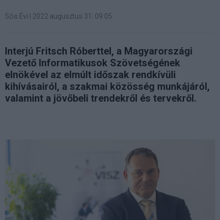
Sós Évi
|
2022 augusztus 31. 09:05
Interjú Fritsch Róberttel, a Magyarországi
Vezető Informatikusok Szövetségének
elnökével az elmúlt időszak rendkívüli
kihívásairól, a szakmai közösség munkájáról,
valamint a jövőbeli trendekről és tervekről.