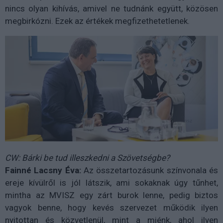
nincs olyan kihívás, amivel ne tudnánk együtt, közösen
megbirkózni. Ezek az értékek megfizethetetlenek.
CW: Bárki be tud illeszkedni a Szövetségbe?
Fainné Lacsny Éva:
Az összetartozásunk színvonala és
ereje kívülről is jól látszik, ami sokaknak úgy tűnhet,
mintha az MVISZ egy zárt burok lenne, pedig biztos
vagyok benne, hogy kevés szervezet működik ilyen
nyitottan és közvetlenül, mint a miénk, ahol ilyen