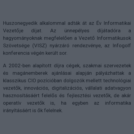
Huszonegyedik alkalommal adták át az Év Informatikai
Vezetője díjat. Az ünnepélyes díjátadóra a
hagyományoknak megfelelően a Vezető Informatikusok
Szövetsége (VISZ) nyárzáró rendezvénye, az Infogolf
konferencia végén került sor.
A 2002-ben alapított díjra cégek, szakmai szervezetek
és magánemberek ajánlásai alapján pályázhattak a
klasszikus CIO pozícióban dolgozók mellett technológiai
vezetők, innovációs, digitalizációs, vállalati adatvagyon
hasznosításáért felelős és fejlesztési vezetők, de akár
operatív vezetők is, ha egyben az informatika
irányításáért is ők felelnek.