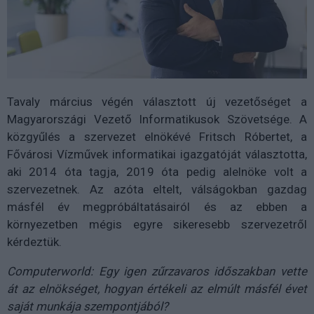
Tavaly március végén választott új vezetőséget a
Magyarországi Vezető Informatikusok Szövetsége. A
közgyűlés a szervezet elnökévé Fritsch Róbertet, a
Fővárosi Vízművek informatikai igazgatóját választotta,
aki 2014 óta tagja, 2019 óta pedig alelnöke volt a
szervezetnek. Az azóta eltelt, válságokban gazdag
másfél év megpróbáltatásairól és az ebben a
környezetben mégis egyre sikeresebb szervezetről
kérdeztük.
Computerworld: Egy igen zűrzavaros időszakban vette
át az elnökséget, hogyan értékeli az elmúlt másfél évet
saját munkája szempontjából?