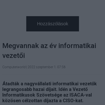
Hozzászólások
Megvannak az év informatikai
vezetői
Computerworld
|
2022 szeptember 1. 07:58
Átadták a nagyvállalati informatikai vezetők
legrangosabb hazai díjait. Idén a Vezető
Informatikusok Szövetsége az ISACA-val
közösen célzottan díjazta a CISO-kat.