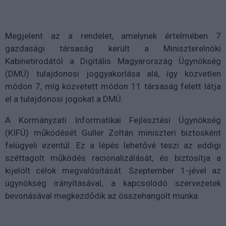
Megjelent az a rendelet, amelynek értelmében 7
gazdasági társaság került a Miniszterelnöki
Kabinetirodától a Digitális Magyarország Ügynökség
(DMÜ) tulajdonosi joggyakorlása alá, így közvetlen
módon 7, míg közvetett módon 11 társaság felett látja
el a tulajdonosi jogokat a DMÜ.
A Kormányzati Informatikai Fejlesztési Ügynökség
(KIFÜ) működését Guller Zoltán miniszteri biztosként
felügyeli ezentúl. Ez a lépés lehetővé teszi az eddigi
széttagolt működés racionalizálását, és biztosítja a
kijelölt célok megvalósítását. Szeptember 1-jével az
ügynökség irányításával, a kapcsolódó szervezetek
bevonásával megkezdődik az összehangolt munka.