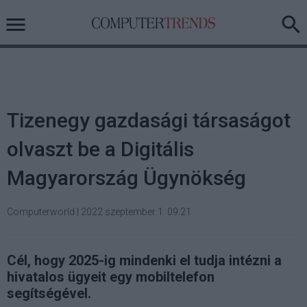
Tizenegy gazdasági társaságot
olvaszt be a Digitális
Magyarország Ügynökség
Computerworld
|
2022 szeptember 1. 09:21
Cél, hogy 2025-ig mindenki el tudja intézni a
hivatalos ügyeit egy mobiltelefon
segítségével.