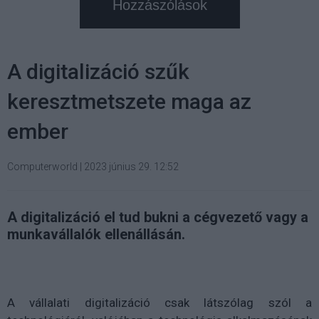
Hozzászólások
A digitalizáció szűk
keresztmetszete maga az
ember
Computerworld
|
2023 június 29. 12:52
A digitalizáció el tud bukni a cégvezető vagy a
munkavállalók ellenállásán.
A vállalati digitalizáció csak látszólag szól a