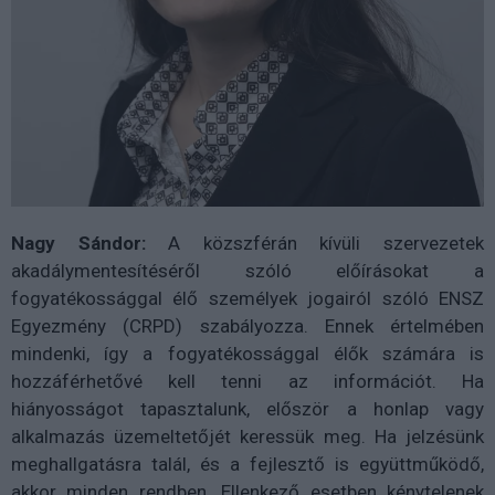
Nagy Sándor:
A közszférán kívüli szervezetek
akadálymentesítéséről szóló előírásokat a
fogyatékossággal élő személyek jogairól szóló ENSZ
Egyezmény (CRPD) szabályozza. Ennek értelmében
mindenki, így a fogyatékossággal élők számára is
hozzáférhetővé kell tenni az információt. Ha
hiányosságot tapasztalunk, először a honlap vagy
alkalmazás üzemeltetőjét keressük meg. Ha jelzésünk
meghallgatásra talál, és a fejlesztő is együttműködő,
akkor minden rendben. Ellenkező esetben kénytelenek