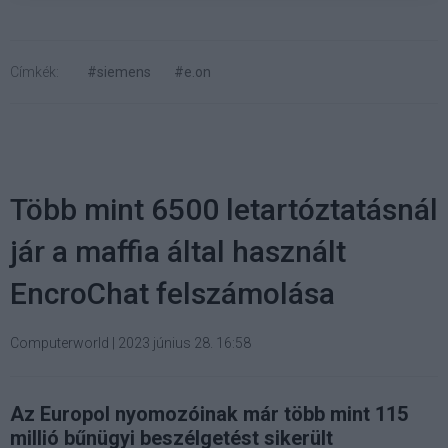
Címkék:
#siemens
#e.on
Több mint 6500 letartóztatásnál
jár a maffia által használt
EncroChat felszámolása
Computerworld
|
2023 június 28. 16:58
Az Europol nyomozóinak már több mint 115
millió bűnügyi beszélgetést sikerült