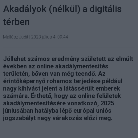
Akadályok (nélkül) a digitális
térben
Mallász Judit
|
2023 július 4. 09:44
Jóllehet számos eredmény született az elmúlt
években az online akadálymentesítés
területén, bőven van még teendő. Az
érintőképernyő rohamos terjedése például
nagy kihívást jelent a látássérült emberek
számára. Érthető, hogy az online felületek
akadálymentesítésére vonatkozó, 2025
júniusában hatályba lépő európai uniós
jogszabályt nagy várakozás előzi meg.