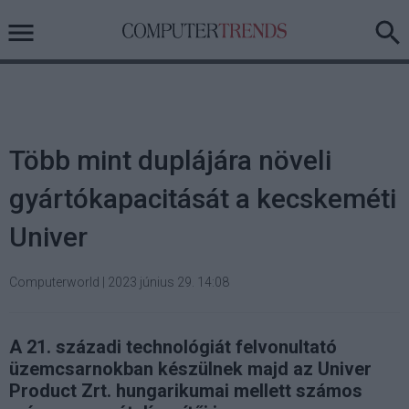
Több mint duplájára növeli
gyártókapacitását a kecskeméti
Univer
Computerworld
|
2023 június 29. 14:08
A 21. századi technológiát felvonultató
üzemcsarnokban készülnek majd az Univer
Product Zrt. hungarikumai mellett számos