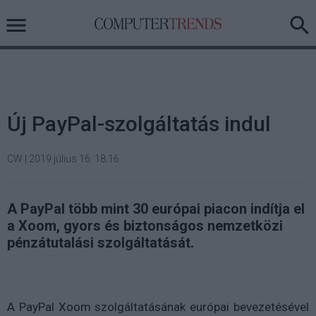
Új PayPal-szolgáltatás indul
CW
|
2019 július 16. 18:16
A PayPal több mint 30 európai piacon indítja el
a Xoom, gyors és biztonságos nemzetközi
pénzátutalási szolgáltatását.
A PayPal Xoom szolgáltatásának európai bevezetésével