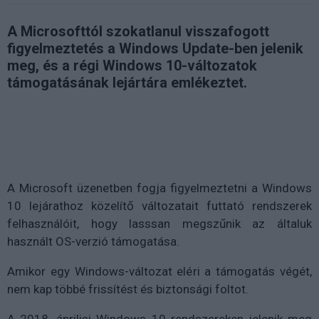
A Microsofttól szokatlanul visszafogott
figyelmeztetés a Windows Update-ben jelenik
meg, és a régi Windows 10-változatok
támogatásának lejártára emlékeztet.
A Microsoft üzenetben fogja figyelmeztetni a Windows
10 lejárathoz közelítő változatait futtató rendszerek
felhasználóit, hogy lasssan megszűnik az általuk
használt OS-verzió támogatása.
Amikor egy Windows-változat eléri a támogatás végét,
nem kap többé frissítést és biztonsági foltot.