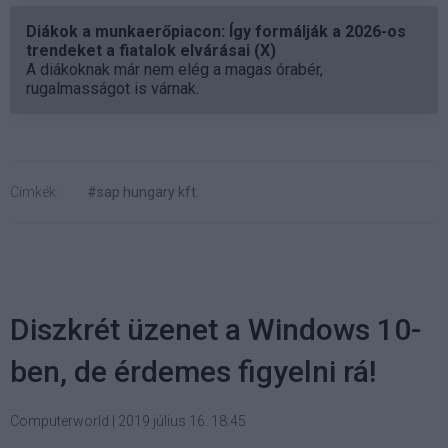
Diákok a munkaerőpiacon: Így formálják a 2026-os
trendeket a fiatalok elvárásai (X)
A diákoknak már nem elég a magas órabér,
rugalmasságot is várnak.
Címkék:
#sap hungary kft.
Diszkrét üzenet a Windows 10-
ben, de érdemes figyelni rá!
Computerworld
|
2019 július 16. 18:45