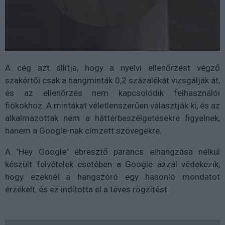
A cég azt állítja, hogy a nyelvi ellenőrzést végző
szakértői csak a hangminták 0,2 százalékát vizsgálják át,
és az ellenőrzés nem kapcsolódik felhasználói
fiókokhoz. A mintákat véletlenszerűen választják ki, és az
alkalmazottak nem a háttérbeszélgetésekre figyelnek,
hanem a Google-nak címzett szövegekre.
A "Hey Google" ébresztő parancs elhangzása nélkül
készült felvételek esetében a Google azzal védekezik,
hogy ezeknél a hangszóró egy hasonló mondatot
érzékelt, és ez indította el a téves rögzítést.