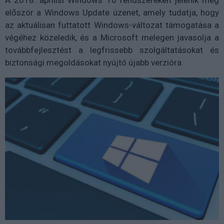
A 2018. áprilisi Windows 10 rendszereken jelenik meg
először a Windows Update üzenet, amely tudatja, hogy
az aktuálisan futtatott Windows-változat támogatása a
végéhez közeledik, és a Microsoft melegen javasolja a
továbbfejlesztést a legfrissebb szolgáltatásokat és
biztonsági megoldásokat nyújtó újabb verzióra.