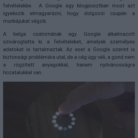
felvételekbe. A Google egy blogposztban most azt
igyekszik elmagyarázni, hogy dolgozói csupán a
munkájukat végzik.
A belga csatornának egy Google alkalmazott
szivárogtatta ki a felvételeket, amelyek személyes
adatokat is tartalmaztak. Az eset a Google szerint is
biztonsági problémára utal, de a cég úgy véli, a gond nem
a rögzített anyagokkal, hanem nyilvánosságra
hozatalukkal van.