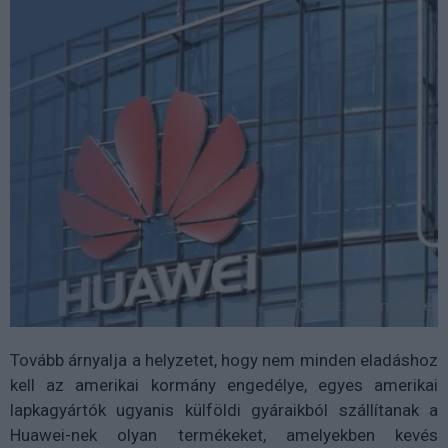
Tovább árnyalja a helyzetet, hogy nem minden eladáshoz
kell az amerikai kormány engedélye, egyes amerikai
lapkagyártók ugyanis külföldi gyáraikból szállítanak a
Huawei-nek olyan termékeket, amelyekben kevés