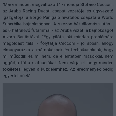
"Mára mindent megváltozott." - mondja Stefano Cecconi,
az Aruba Racing Ducati csapat vezetője és ügyvezető
igazgatója, a Borgo Panigale hivatalos csapata a World
Superbike bajnokságban. A szezon hét állomása után -
és 6 hátralévő futammal - az Aruba vezeti a bajnokságot
Alvaro Bautistával. "Egy pilóta, aki minden problémára
megoldást talál - folytatja Cecconi - jó abban, ahogy
elmagyarázza a mérnököknek és technikusoknak, hogy
mi működik és mi nem, de ellentétben másokkal, nem
aggódja túl a szituációkat. Nem várja el, hogy minden
tökéletes legyen a küzdelemhez. Az eredmények pedig
egyértelműek".