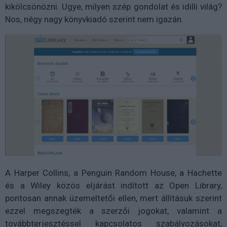
kikölcsönözni. Ugye, milyen szép gondolat és idilli világ?
Nos, négy nagy könyvkiadó szerint nem igazán.
A Harper Collins, a Penguin Random House, a Hachette
és a Wiley közös eljárást indított az Open Library,
pontosan annak üzemeltetői ellen, mert állításuk szerint
ezzel megszegték a szerzői jogokat, valamint a
továbbterjesztéssel kapcsolatos szabályozásokat,