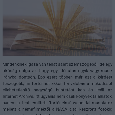
Mindenkinek igaza van tehát saját szemszögéből, de egy
bíróság dolga az, hogy egy idő után egyik vagy másik
irányba döntsön, Épp ezért többen már azt a kérdést
feszegetik, mi történhet akkor, ha valóban a működését
ellehetetlenítő nagyságú büntetést kap és leáll az
Internet Archive. Itt ugyanis nem csak könyvek találhatók,
hanem a fent említett "történelmi" weboldal-másolatok
mellett a némafilmektől a NASA által készített fotókig