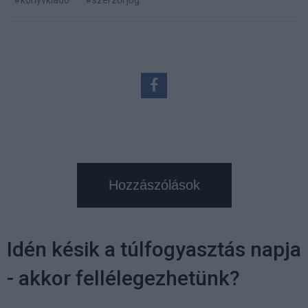
Hozzászólások
Idén késik a túlfogyasztás napja
- akkor fellélegezhetünk?