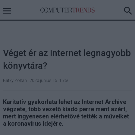
Véget ér az internet legnagyobb
könyvtára?
Bátky Zoltán
|
2020 június 15. 15:56
Karitatív gyakorlata lehet az Internet Archive
végzete, több vezető kiadó perre ment azért,
mert ingyenesen elérhetővé tették a műveiket
a koronavírus idejére.